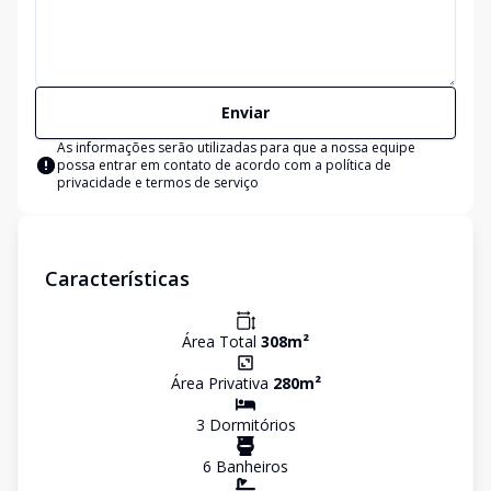
Enviar
As informações serão utilizadas para que a nossa equipe
possa entrar em contato de acordo com a
política de
privacidade e termos de serviço
Características
Área Total
308
m²
Área Privativa
280
m²
3
Dormitório
s
6
Banheiro
s