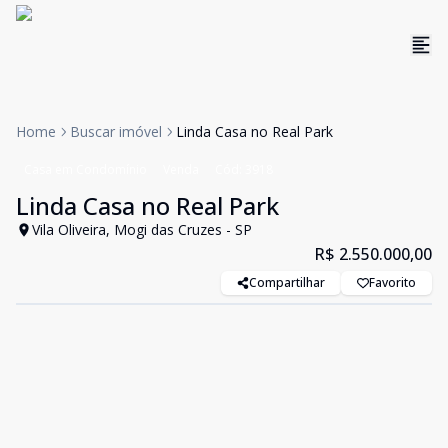
Home
Buscar imóvel
Linda Casa no Real Park
Casa em Condomínio
Venda
Cód:
3918
Linda Casa no Real Park
Vila Oliveira, Mogi das Cruzes - SP
R$ 2.550.000,00
Compartilhar
Favorito