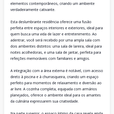
elementos contemporâneos, criando um ambiente
verdadeiramente cativante.
Esta deslumbrante residência oferece uma fusão
perfeita entre espaços interiores e exteriores, ideal para
quem busca uma vida de lazer e entretenimento. Ao
adentrar, você será recebido por uma ampla sala com
dois ambientes distintos: uma sala de lareira, ideal para
noites acolhedoras, e uma sala de jantar, perfeita para
refeições memoráveis com familiares e amigos.
A integração com a área externa é notável, com acesso
direto à piscina e à churrasqueira, criando um espaço
perfeito para momentos de relaxamento e diversão ao
ar livre. A cozinha completa, equipada com armários
planejados, oferece o ambiente ideal para os amantes
da culinária expressarem sua criatividade.
Na parte superior, o espaço íntimo da casa revela ainda