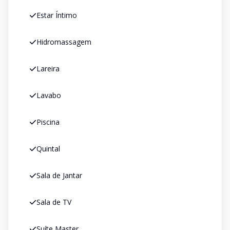
Estar Íntimo
Hidromassagem
Lareira
Lavabo
Piscina
Quintal
Sala de Jantar
Sala de TV
Suíte Master