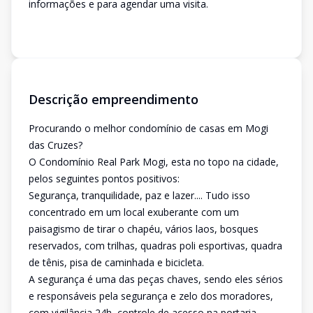
informações e para agendar uma visita.
Descrição empreendimento
Procurando o melhor condomínio de casas em Mogi
das Cruzes?
O Condomínio Real Park Mogi, esta no topo na cidade,
pelos seguintes pontos positivos:
Segurança, tranquilidade, paz e lazer.... Tudo isso
concentrado em um local exuberante com um
paisagismo de tirar o chapéu, vários laos, bosques
reservados, com trilhas, quadras poli esportivas, quadra
de tênis, pisa de caminhada e bicicleta.
A segurança é uma das peças chaves, sendo eles sérios
e responsáveis pela segurança e zelo dos moradores,
com vigilância 24h, controle de acesso na portaria,