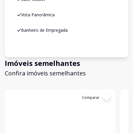
Vista Panorâmica
Banheiro de Empregada
Imóveis semelhantes
Confira imóveis semelhantes
Cód:
3153
Comparar
Có