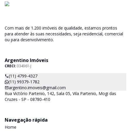
Com mais de 1.200 imóveis de qualidade, estamos prontos
para atender às suas necessidades, seja residencial, comercial
ou para desenvolvimento.
Argentino Imóveis
CRECI:
034961-J
(11) 4799-4327
(11) 99379-1782
argentino.imoveis@gmail.com
Rua Victório Partenio, 142, Sala 05, Vila Partenio, Mogi das
Cruzes - SP - 08780-410
Navegação rápida
Home