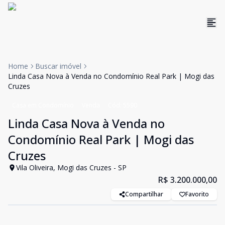
Home
Buscar imóvel
Linda Casa Nova à Venda no Condomínio Real Park | Mogi das
Cruzes
Casa em Condomínio
Venda
Cód:
5590
Linda Casa Nova à Venda no
Condomínio Real Park | Mogi das
Cruzes
Vila Oliveira, Mogi das Cruzes - SP
R$ 3.200.000,00
Compartilhar
Favorito