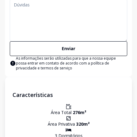
Enviar
As informações serão utilizadas para que a nossa equipe
possa entrar em contato de acordo com a
política de
privacidade e termos de serviço
Características
Área Total
276
m²
Área Privativa
320
m²
3
Dormitório
s