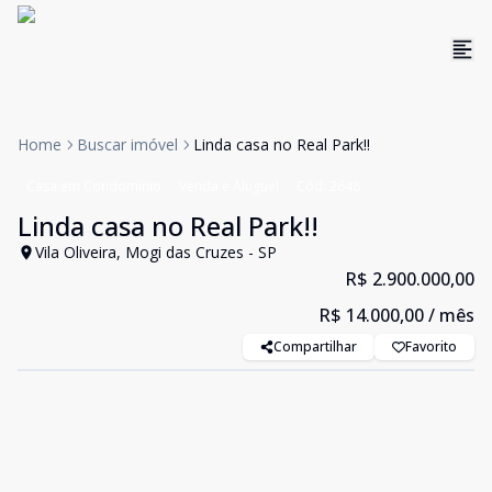
Home
Buscar imóvel
Linda casa no Real Park!!
Casa em Condomínio
Venda e Aluguel
Cód:
2648
Linda casa no Real Park!!
Vila Oliveira, Mogi das Cruzes - SP
R$ 2.900.000,00
R$ 14.000,00
/ mês
Compartilhar
Favorito