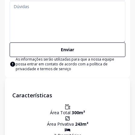
Enviar
As informações serão utilizadas para que a nossa equipe
possa entrar em contato de acordo com a
política de
privacidade e termos de serviço
Características
Área Total
300
m²
Área Privativa
243
m²