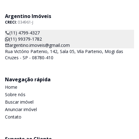
Argentino Imóveis
CRECI:
034961-J
(11) 4799-4327
(11) 99379-1782
argentino.imoveis@gmail.com
Rua Victório Partenio, 142, Sala 05, Vila Partenio, Mogi das
Cruzes - SP - 08780-410
Navegação rápida
Home
Sobre nós
Buscar imóvel
Anunciar imóvel
Contato