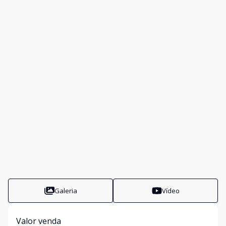
Galeria
Vídeo
Valor venda