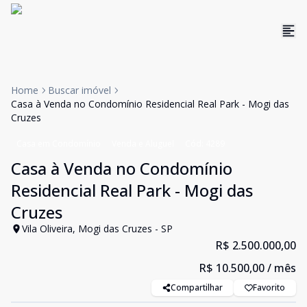
Home
Buscar imóvel
Casa à Venda no Condomínio Residencial Real Park - Mogi das
Cruzes
Casa em Condomínio
Venda e Aluguel
Cód:
4289
Casa à Venda no Condomínio
Residencial Real Park - Mogi das
Cruzes
Vila Oliveira, Mogi das Cruzes - SP
R$ 2.500.000,00
R$ 10.500,00
/ mês
Compartilhar
Favorito