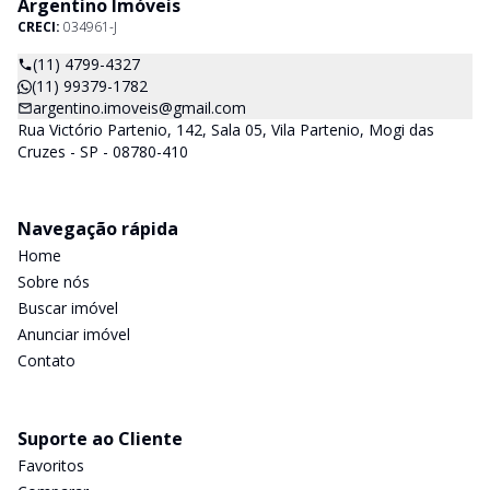
Argentino Imóveis
CRECI:
034961-J
(11) 4799-4327
(11) 99379-1782
argentino.imoveis@gmail.com
Rua Victório Partenio, 142, Sala 05, Vila Partenio, Mogi das
Cruzes - SP - 08780-410
Navegação rápida
Home
Sobre nós
Buscar imóvel
Anunciar imóvel
Contato
Suporte ao Cliente
Favoritos