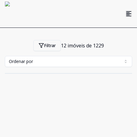
12
imóveis de
1229
Filtrar
Ordenar por