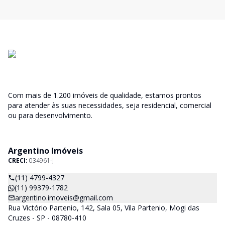
Com mais de 1.200 imóveis de qualidade, estamos prontos
para atender às suas necessidades, seja residencial, comercial
ou para desenvolvimento.
Argentino Imóveis
CRECI:
034961-J
(11) 4799-4327
(11) 99379-1782
argentino.imoveis@gmail.com
Rua Victório Partenio, 142, Sala 05, Vila Partenio, Mogi das
Cruzes - SP - 08780-410