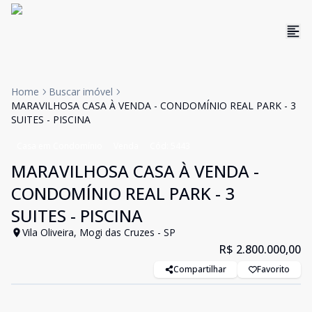
Home
Buscar imóvel
MARAVILHOSA CASA À VENDA - CONDOMÍNIO REAL PARK - 3
SUITES - PISCINA
Casa em Condomínio
Venda
Cód:
5443
MARAVILHOSA CASA À VENDA -
CONDOMÍNIO REAL PARK - 3
SUITES - PISCINA
Vila Oliveira, Mogi das Cruzes - SP
R$ 2.800.000,00
Compartilhar
Favorito