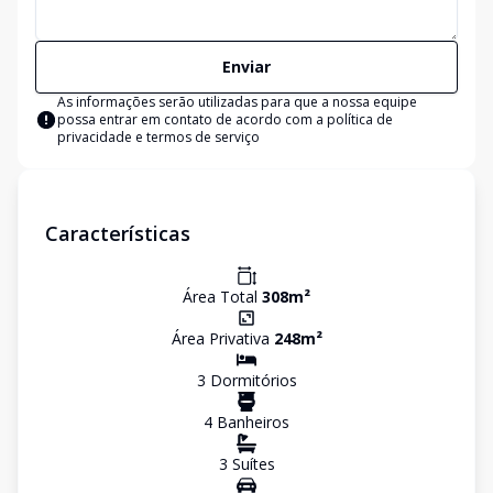
Enviar
As informações serão utilizadas para que a nossa equipe
possa entrar em contato de acordo com a
política de
privacidade e termos de serviço
Características
Área Total
308
m²
Área Privativa
248
m²
3
Dormitório
s
4
Banheiro
s
3
Suíte
s