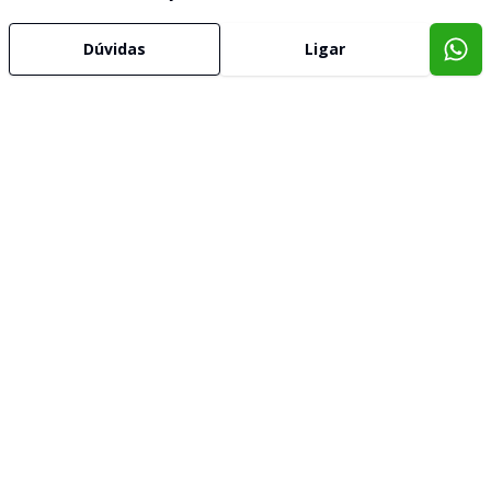
Dúvidas
Ligar