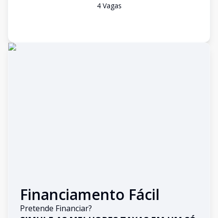
4
Vaga
s
Financiamento Fácil
Pretende Financiar?