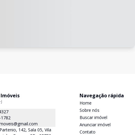
 Imóveis
Navegação rápida
-J
Home
Sobre nós
4327
Buscar imóvel
-1782
.imoveis@gmail.com
Anunciar imóvel
Partenio, 142, Sala 05, Vila
Contato