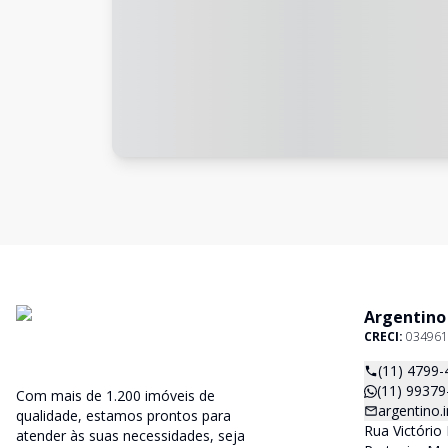
Argentino
CRECI:
034961
(11) 4799-
(11) 99379
Com mais de 1.200 imóveis de
argentino
qualidade, estamos prontos para
Rua Victório 
atender às suas necessidades, seja