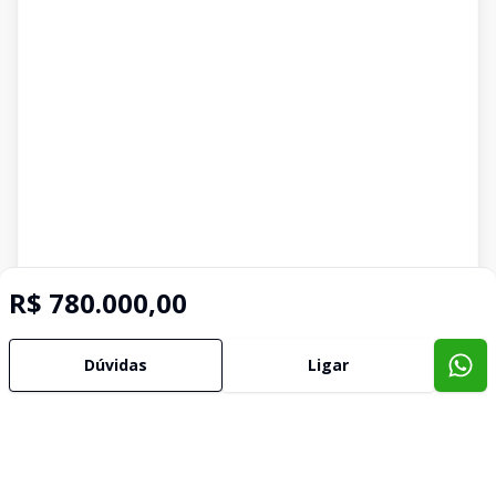
R$ 780.000,00
Dúvidas
Ligar