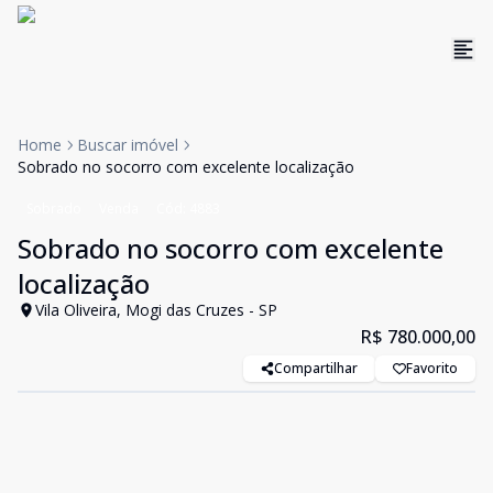
Home
Buscar imóvel
Sobrado no socorro com excelente localização
Sobrado
Venda
Cód:
4883
Sobrado no socorro com excelente
localização
Vila Oliveira, Mogi das Cruzes - SP
R$ 780.000,00
Compartilhar
Favorito