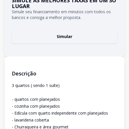
SIMULE AS MELHORES TAXAS EM UM SÓ
LUGAR
Simule seu financiamento em minutos com todos os
bancos e consiga a melhor proposta.
Simular
Descrição
3 quartos ( sendo 1 suíte)
- quartos com planejados
- cozinha com planejados
- Edícula com quarto independente com planejados
- lavanderia coberta
- Churraqueira e área gourmet