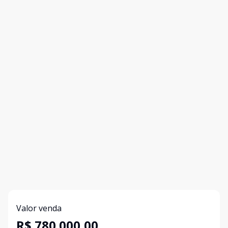
Valor venda
R$ 780.000,00