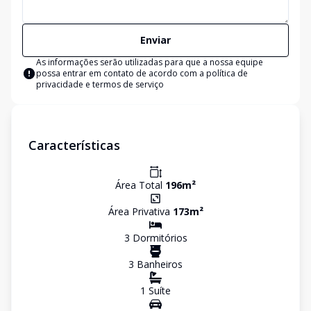
Enviar
As informações serão utilizadas para que a nossa equipe
possa entrar em contato de acordo com a
política de
privacidade e termos de serviço
Características
Área Total
196
m²
Área Privativa
173
m²
3
Dormitório
s
3
Banheiro
s
1
Suíte