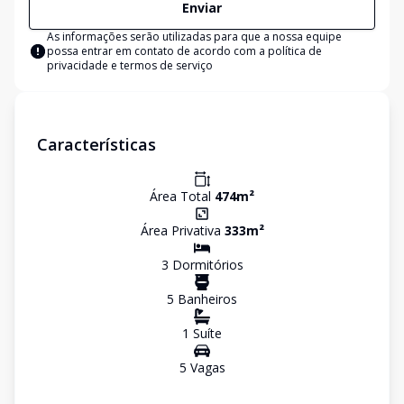
Enviar
As informações serão utilizadas para que a nossa equipe
possa entrar em contato de acordo com a
política de
privacidade e termos de serviço
Características
Área Total
474
m²
Área Privativa
333
m²
3
Dormitório
s
5
Banheiro
s
1
Suíte
5
Vaga
s