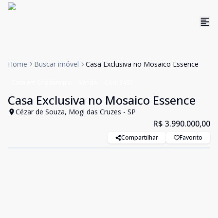
Home
Buscar imóvel
Casa Exclusiva no Mosaico Essence
Casa em Condomínio
Venda
Cód:
3497
Casa Exclusiva no Mosaico Essence
Cézar de Souza, Mogi das Cruzes - SP
R$ 3.990.000,00
Compartilhar
Favorito