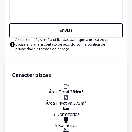
Enviar
As informações serão utilizadas para que a nossa equipe
possa entrar em contato de acordo com a
política de
privacidade e termos de serviço
Características
Área Total
381
m²
Área Privativa
373
m²
3
Dormitório
s
6
Banheiro
s