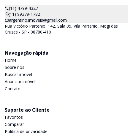
(11) 4799-4327
(11) 99379-1782
argentino.imoveis@gmail.com
Rua Victório Partenio, 142, Sala 05, Vila Partenio, Mogi das
Cruzes - SP - 08780-410
Navegação rápida
Home
Sobre nós
Buscar imóvel
Anunciar imóvel
Contato
Suporte ao Cliente
Favoritos
Comparar
Política de privacidade