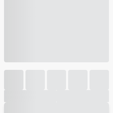
Galeria
Vídeo