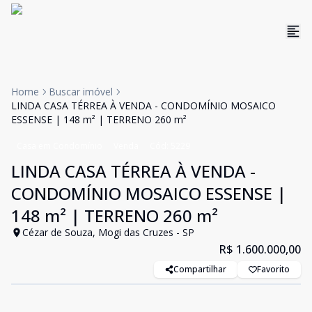
Home
Buscar imóvel
LINDA CASA TÉRREA À VENDA - CONDOMÍNIO MOSAICO
ESSENSE | 148 m² | TERRENO 260 m²
Casa em Condomínio
Venda
Cód:
5229
LINDA CASA TÉRREA À VENDA -
CONDOMÍNIO MOSAICO ESSENSE |
148 m² | TERRENO 260 m²
Cézar de Souza, Mogi das Cruzes - SP
R$ 1.600.000,00
Compartilhar
Favorito