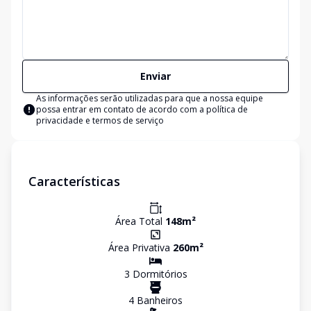
Enviar
As informações serão utilizadas para que a nossa equipe
possa entrar em contato de acordo com a
política de
privacidade e termos de serviço
Características
Área Total
148
m²
Área Privativa
260
m²
3
Dormitório
s
4
Banheiro
s