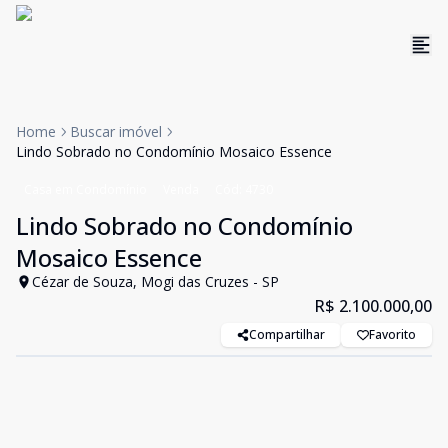
Home
Buscar imóvel
Lindo Sobrado no Condomínio Mosaico Essence
Casa em Condomínio
Venda
Cód:
4730
Lindo Sobrado no Condomínio
Mosaico Essence
Cézar de Souza, Mogi das Cruzes - SP
R$ 2.100.000,00
Compartilhar
Favorito