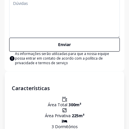
Enviar
As informações serão utilizadas para que a nossa equipe
possa entrar em contato de acordo com a
política de
privacidade e termos de serviço
Características
Área Total
300
m²
Área Privativa
225
m²
3
Dormitório
s