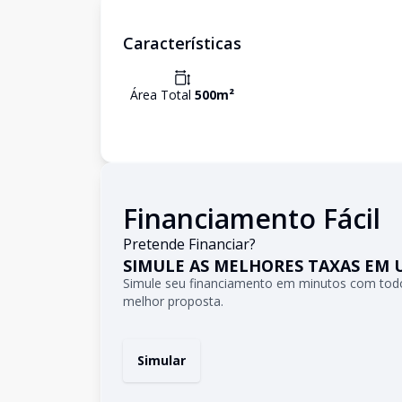
Características
Área Total
500
m²
Financiamento Fácil
Pretende Financiar?
SIMULE AS MELHORES TAXAS EM 
Simule seu financiamento em minutos com todo
melhor proposta.
Simular