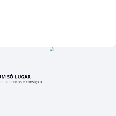
UM SÓ LUGAR
s os bancos e consiga a