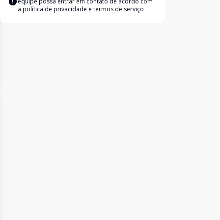
equipe possa entrar em contato de acordo com
a
política de privacidade e termos de serviço