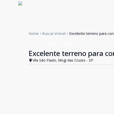
Home
Buscar imóvel
Excelente terreno para cons
Terreno
Venda
Cód:
3058
Excelente terreno para con
Vila São Paulo, Mogi das Cruzes - SP