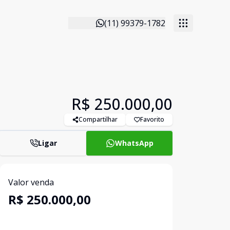
(11) 99379-1782
R$ 250.000,00
Compartilhar
Favorito
Ligar
WhatsApp
Valor venda
R$ 250.000,00