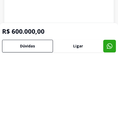
R$ 600.000,00
Dúvidas
Ligar
Imóveis semelhantes