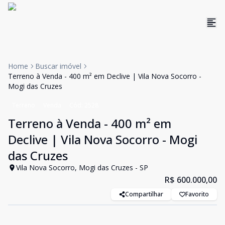
Home
Buscar imóvel
Terreno à Venda - 400 m² em Declive | Vila Nova Socorro -
Mogi das Cruzes
Terreno
Venda
Cód:
2528
Terreno à Venda - 400 m² em
Declive | Vila Nova Socorro - Mogi
das Cruzes
Vila Nova Socorro, Mogi das Cruzes - SP
R$ 600.000,00
Compartilhar
Favorito