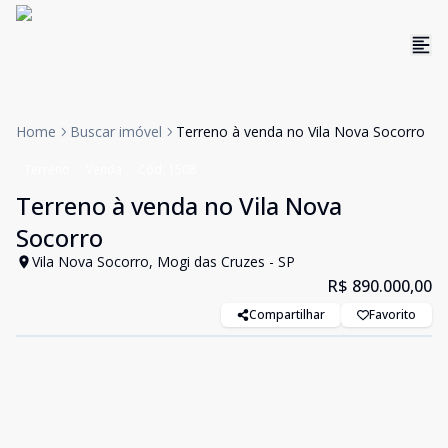
Home
Buscar imóvel
Terreno à venda no Vila Nova Socorro
Terreno
Venda
Cód:
1508
Terreno à venda no Vila Nova
Socorro
Vila Nova Socorro, Mogi das Cruzes - SP
R$ 890.000,00
Compartilhar
Favorito