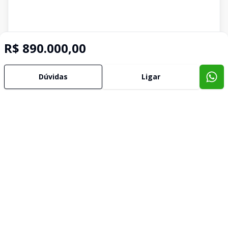
R$ 890.000,00
Dúvidas
Ligar
Imóveis semelhantes
Confira imóveis semelhantes