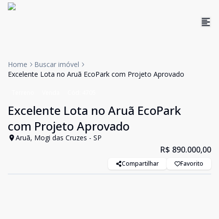
Home
Buscar imóvel
Excelente Lota no Aruã EcoPark com Projeto Aprovado
Terreno
Venda
Cód:
4705
Excelente Lota no Aruã EcoPark
com Projeto Aprovado
Aruã, Mogi das Cruzes - SP
R$ 890.000,00
Compartilhar
Favorito