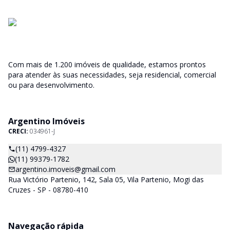
Com mais de 1.200 imóveis de qualidade, estamos prontos
para atender às suas necessidades, seja residencial, comercial
ou para desenvolvimento.
Argentino Imóveis
CRECI:
034961-J
(11) 4799-4327
(11) 99379-1782
argentino.imoveis@gmail.com
Rua Victório Partenio, 142, Sala 05, Vila Partenio, Mogi das
Cruzes - SP - 08780-410
Navegação rápida