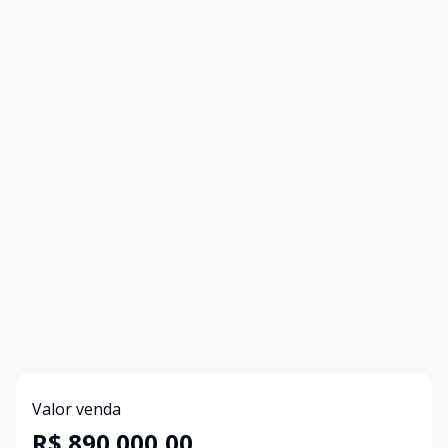
Valor venda
R$ 890.000,00