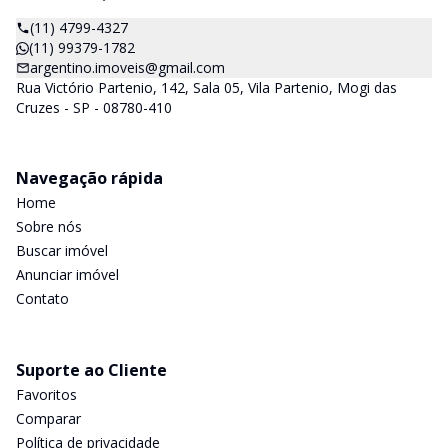
(11) 4799-4327
(11) 99379-1782
argentino.imoveis@gmail.com
Rua Victório Partenio, 142, Sala 05, Vila Partenio, Mogi das
Cruzes - SP - 08780-410
Navegação rápida
Home
Sobre nós
Buscar imóvel
Anunciar imóvel
Contato
Suporte ao Cliente
Favoritos
Comparar
Política de privacidade