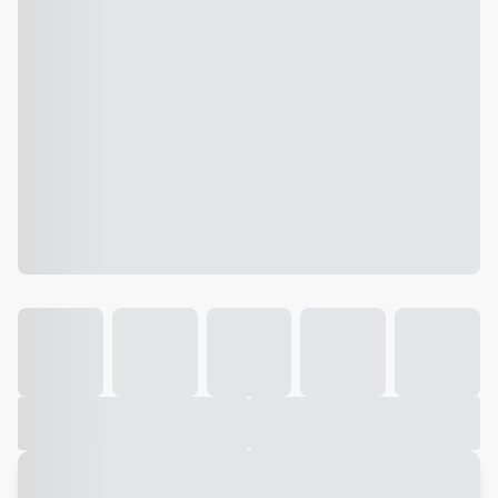
Galeria
Vídeo