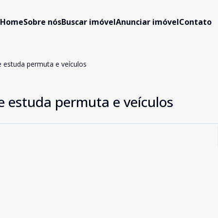
Home
Sobre nós
Buscar imóvel
Anunciar imóvel
Contato
 estuda permuta e veículos
e estuda permuta e veículos