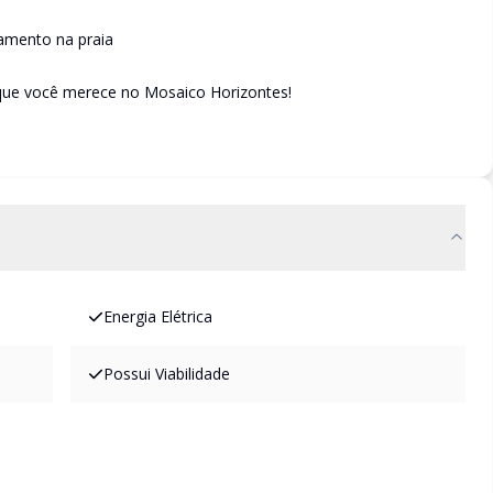
amento na praia
a que você merece no Mosaico Horizontes!
Energia Elétrica
Possui Viabilidade