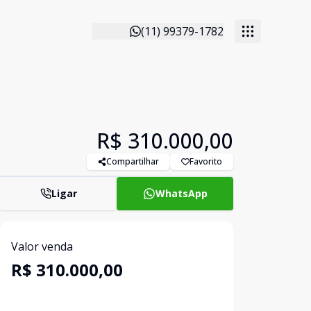
(11) 99379-1782
R$ 310.000,00
Compartilhar
Favorito
Ligar
WhatsApp
Valor venda
R$ 310.000,00