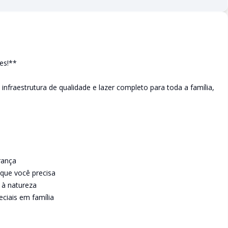
es!**
infraestrutura de qualidade e lazer completo para toda a família,
rança
que você precisa
 à natureza
ciais em família