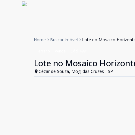
Home
Buscar imóvel
Lote no Mosaico Horizonte
Terreno
Venda
Cód:
4991
Lote no Mosaico Horizont
Cézar de Souza, Mogi das Cruzes - SP