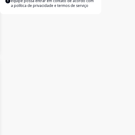
equipe possa entrar em contato de acordo com
a
política de privacidade e termos de serviço