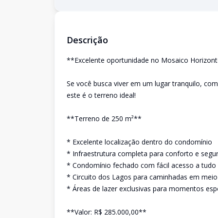
Descrição
**Excelente oportunidade no Mosaico Horizont
Se você busca viver em um lugar tranquilo, com 
este é o terreno ideal!
**Terreno de 250 m²**
* Excelente localização dentro do condomínio
* Infraestrutura completa para conforto e segu
* Condomínio fechado com fácil acesso a tudo 
* Circuito dos Lagos para caminhadas em meio
* Áreas de lazer exclusivas para momentos espe
**Valor: R$ 285.000,00**