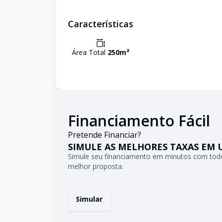
Características
Área Total
250
m²
Financiamento Fácil
Pretende Financiar?
SIMULE AS MELHORES TAXAS EM 
Simule seu financiamento em minutos com todo
melhor proposta.
Simular