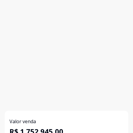
Valor venda
R$ 1.752.945,00