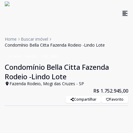
Home
Buscar imóvel
Condomínio Bella Citta Fazenda Rodeio -Lindo Lote
Terreno
Venda
Cód:
3643
Condomínio Bella Citta Fazenda
Rodeio -Lindo Lote
Fazenda Rodeio, Mogi das Cruzes - SP
R$ 1.752.945,00
Compartilhar
Favorito