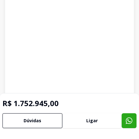
R$ 1.752.945,00
Dúvidas
Ligar