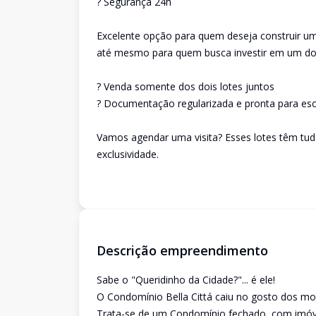
? Segurança 24h
Excelente opção para quem deseja construir um
até mesmo para quem busca investir em um dos
? Venda somente dos dois lotes juntos
? Documentação regularizada e pronta para esc
Vamos agendar uma visita? Esses lotes têm tu
exclusividade.
Descrição empreendimento
Sabe o "Queridinho da Cidade?"... é ele!
O Condomínio Bella Cittá caiu no gosto dos mo
Trata-se de um Condomínio fechado, com imóvei