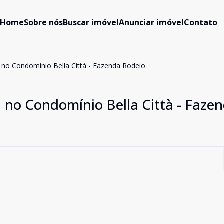
Home
Sobre nós
Buscar imóvel
Anunciar imóvel
Contato
 no Condomínio Bella Città - Fazenda Rodeio
 no Condomínio Bella Città - Faze