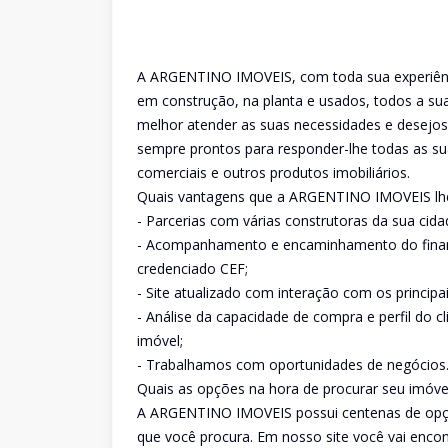
A ARGENTINO IMOVEIS, com toda sua experiênci
em construção, na planta e usados, todos a sua
melhor atender as suas necessidades e desejos
sempre prontos para responder-lhe todas as su
comerciais e outros produtos imobiliários.
Quais vantagens que a ARGENTINO IMOVEIS lh
- Parcerias com várias construtoras da sua cida
- Acompanhamento e encaminhamento do financ
credenciado CEF;
- Site atualizado com interação com os principai
- Análise da capacidade de compra e perfil do c
imóvel;
- Trabalhamos com oportunidades de negócios
Quais as opções na hora de procurar seu imóve
A ARGENTINO IMOVEIS possui centenas de opçõ
que você procura. Em nosso site você vai enc