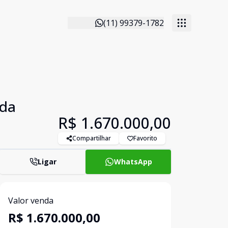
(11) 99379-1782
nda
R$ 1.670.000,00
Compartilhar
Favorito
Ligar
WhatsApp
Valor venda
R$ 1.670.000,00