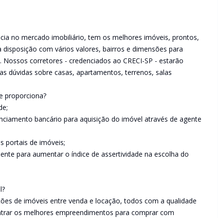
a no mercado imobiliário, tem os melhores imóveis, prontos,
 disposição com vários valores, bairros e dimensões para
. Nossos corretores - credenciados ao CRECI-SP - estarão
as dúvidas sobre casas, apartamentos, terrenos, salas
e proporciona?
de;
iamento bancário para aquisição do imóvel através de agente
s portais de imóveis;
liente para aumentar o índice de assertividade na escolha do
.
l?
es de imóveis entre venda e locação, todos com a qualidade
ontrar os melhores empreendimentos para comprar com