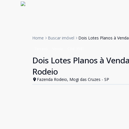
Home
Buscar imóvel
Dois Lotes Planos à Venda
Terreno
Venda
Cód:
3581
Dois Lotes Planos à Venda
Rodeio
Fazenda Rodeio, Mogi das Cruzes - SP