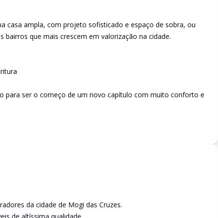
a casa ampla, com projeto sofisticado e espaço de sobra, ou
 bairros que mais crescem em valorização na cidade.
ritura
do para ser o começo de um novo capítulo com muito conforto e
radores da cidade de Mogi das Cruzes.
s de altíssima qualidade.