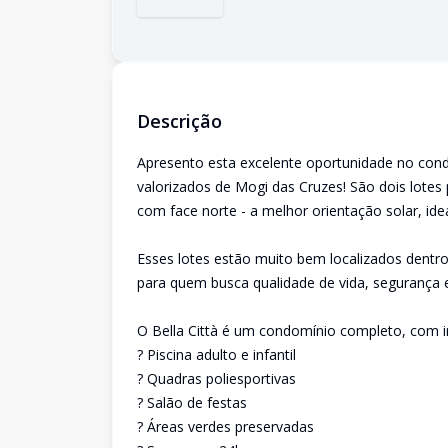
Descrição
Apresento esta excelente oportunidade no cond
valorizados de Mogi das Cruzes! São dois lotes
com face norte - a melhor orientação solar, id
Esses lotes estão muito bem localizados dentro
para quem busca qualidade de vida, segurança 
O Bella Città é um condomínio completo, com inf
? Piscina adulto e infantil
? Quadras poliesportivas
? Salão de festas
? Áreas verdes preservadas