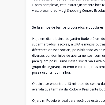
E para completar, esta estrategicamente localiz
vias, próximo ao Mogi Shopping Center, Escola
Se falarmos de bairros procurados e populares 
Hoje em dia, o bairro do Jardim Rodeio é um d
supermercados, escolas, a UPA e muitos outras
diferentes classes sociais, possibilitando as p
diversos condomínios de apartamentos, com um
para quem possui uma classe social mais alta c
grupo de segurança interno e externo, ruas amp
possa usufruir do melhor.
O bairro se encontra a 13 minutos do centro d
avenida que termina da Rodovia Presidente Dutra
O Jardim Rodeio é ideal para você que está bu