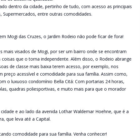
ado dentro da cidade, pertinho de tudo, com acesso as principais
s, Supermercados, entre outras comodidades.
em Mogi das Cruzes, o Jardim Rodeio não pode ficar de fora!
os mais visados de Mogi, por ser um bairro onde se encontram
 coisas que o torna independente. Além disso, o Rodeio abrange
essoas de classe mais baixa terem acesso, por exemplo, nos
 preço acessível e comodidade para sua família. Assim como,
om o luxuoso condomínio Bella Citá: Com portarias 24 horas,
las, quadras poliesportivas, e muito mais para que o morador
a cidade e ao lado da avenida Lothar Waldemar Hoehne, que é a
, que leva até a Capital.
scando comodidade para sua família. Venha conhecer!