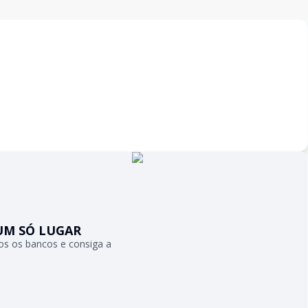
UM SÓ LUGAR
s os bancos e consiga a