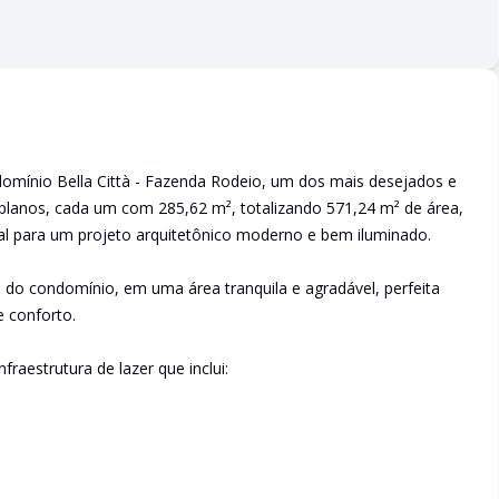
omínio Bella Città - Fazenda Rodeio, um dos mais desejados e
 planos, cada um com 285,62 m², totalizando 571,24 m² de área,
eal para um projeto arquitetônico moderno e bem iluminado.
 do condomínio, em uma área tranquila e agradável, perfeita
e conforto.
raestrutura de lazer que inclui: