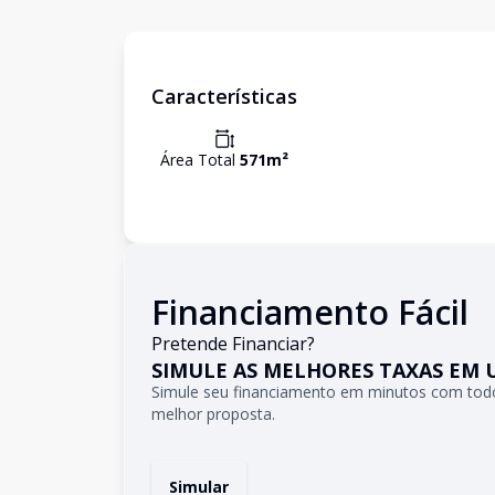
Características
Área Total
571
m²
Financiamento Fácil
Pretende Financiar?
SIMULE AS MELHORES TAXAS EM 
Simule seu financiamento em minutos com todo
melhor proposta.
Simular