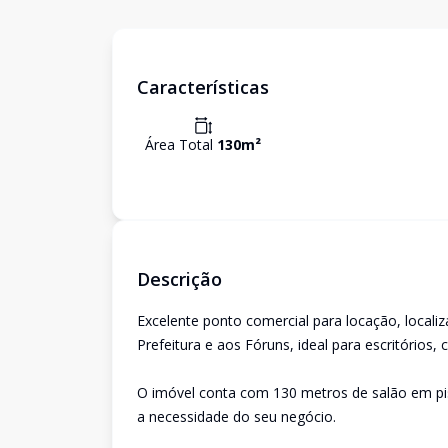
Características
Área Total
130
m²
Descrição
Excelente ponto comercial para locação, locali
Prefeitura e aos Fóruns, ideal para escritórios,
O imóvel conta com 130 metros de salão em p
a necessidade do seu negócio.