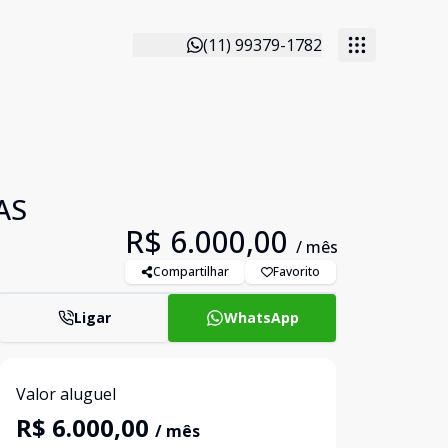
(11) 99379-1782
AS
R$ 6.000,00
/ mês
Compartilhar
Favorito
Ligar
WhatsApp
Valor aluguel
R$ 6.000,00
/ mês