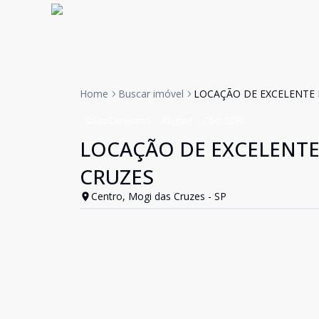
Home
Buscar imóvel
LOCAÇÃO DE EXCELENTE
Salas/Conjuntos
Aluguel
Cód:
5290
LOCAÇÃO DE EXCELENT
CRUZES
Centro, Mogi das Cruzes - SP