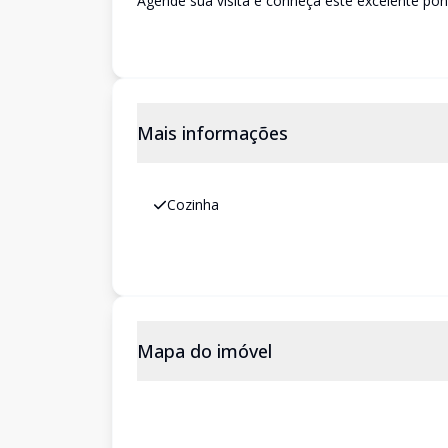
Agende sua visita e conheça este excelente pon
Mais informações
Cozinha
Mapa do imóvel