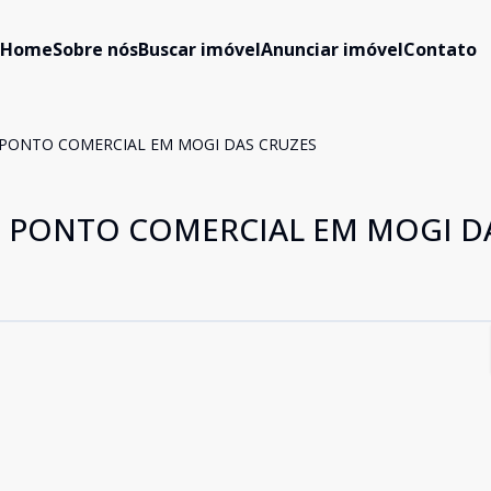
Home
Sobre nós
Buscar imóvel
Anunciar imóvel
Contato
 PONTO COMERCIAL EM MOGI DAS CRUZES
E PONTO COMERCIAL EM MOGI D