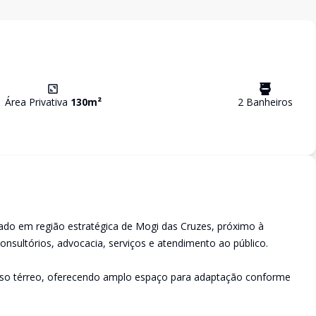
Área Privativa
130
m²
2
Banheiro
s
zado em região estratégica de Mogi das Cruzes, próximo à
 consultórios, advocacia, serviços e atendimento ao público.
iso térreo, oferecendo amplo espaço para adaptação conforme