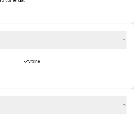
to comercial.
Vitrine