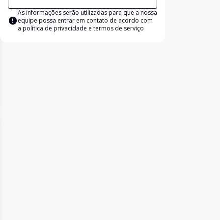
As informações serão utilizadas para que a nossa
equipe possa entrar em contato de acordo com
a
política de privacidade e termos de serviço