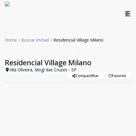
Home
Buscar imóvel
Residencial Village Milano
Empreendimento
Venda
Cód:
2062
Residencial Village Milano
Vila Oliveira, Mogi das Cruzes - SP
Compartilhar
Favorito