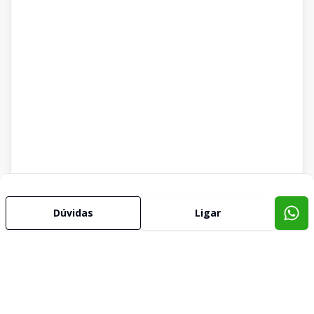
Dúvidas
Ligar