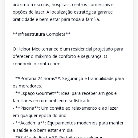
próximo a escolas, hospitais, centros comerciais e
opções de lazer. A localização estratégica garante
praticidade e bem-estar para toda a família.
**Infraestrutura Completa**
O Helbor Mediterranee é um residencial projetado para
oferecer o máximo de conforto e segurança. O
condomínio conta com:
- **Portaria 24 horas**: Segurança e tranquilidade para
os moradores.
- **Espaço Gourmet**: Ideal para receber amigos e
familiares em um ambiente sofisticado.
- **Piscina**: Um convite ao relaxamento e ao lazer
em qualquer época do ano.
- **Academia**: Equipamentos modernos para manter
a saúde e o bem-estar em dia.
- **Salão de Festas**: Perfeito para celebrar