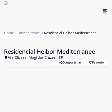
Home
Buscar imóvel
Residencial Helbor Mediterranee
Empreendimento
Venda
Cód:
4058
Residencial Helbor Mediterranee
Vila Oliveira, Mogi das Cruzes - SP
Compartilhar
Favorito