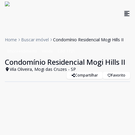
Home
Buscar imóvel
Condomínio Residencial Mogi Hills II
Empreendimento
Venda
Cód:
1721
Condomínio Residencial Mogi Hills II
Vila Oliveira, Mogi das Cruzes - SP
Compartilhar
Favorito