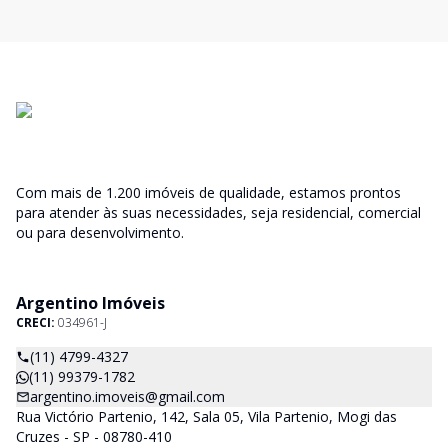
Com mais de 1.200 imóveis de qualidade, estamos prontos
para atender às suas necessidades, seja residencial, comercial
ou para desenvolvimento.
Argentino Imóveis
CRECI:
034961-J
(11) 4799-4327
(11) 99379-1782
argentino.imoveis@gmail.com
Rua Victório Partenio, 142, Sala 05, Vila Partenio, Mogi das
Cruzes - SP - 08780-410