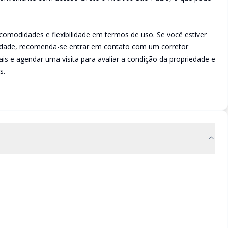
comodidades e flexibilidade em termos de uso. Se você estiver
edade, recomenda-se entrar em contato com um corretor
nais e agendar uma visita para avaliar a condição da propriedade e
s.