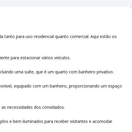
a tanto para uso residencial quanto comercial. Aqui estão os
nte para estacionar vários veículos.
incluindo uma suíte, que é um quarto com banheiro privativo.
isponível, equipado com um banheiro, proporcionando um espaço
a as necessidades dos convidados.
 amplos e bem iluminados para receber visitantes e acomodar