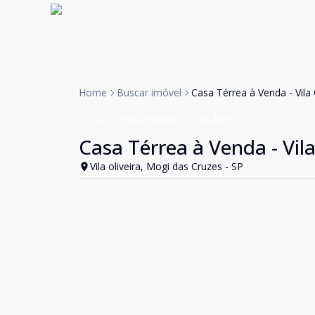
Home
Buscar imóvel
Casa Térrea à Venda - Vila
Casa
Venda e Aluguel
Cód:
4582
Casa Térrea à Venda - Vil
Vila oliveira, Mogi das Cruzes - SP