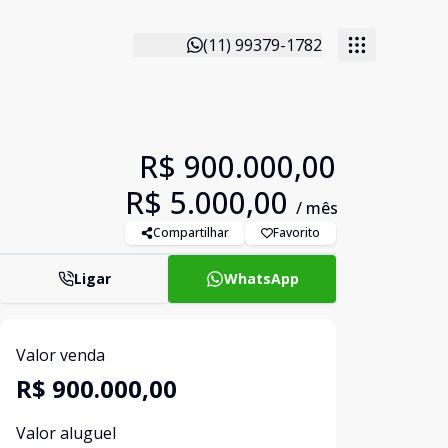
(11) 99379-1782
R$ 900.000,00
R$ 5.000,00
/ mês
Compartilhar
Favorito
Ligar
WhatsApp
Valor venda
R$ 900.000,00
Valor aluguel