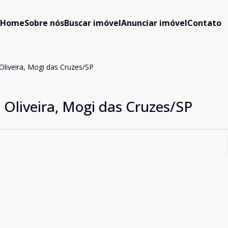
Home
Sobre nós
Buscar imóvel
Anunciar imóvel
Contato
 Oliveira, Mogi das Cruzes/SP
a Oliveira, Mogi das Cruzes/SP