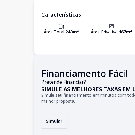
Características
Área Total
240
m²
Área Privativa
167
m²
Financiamento Fácil
Pretende Financiar?
SIMULE AS MELHORES TAXAS EM 
Simule seu financiamento em minutos com todo
melhor proposta.
Simular