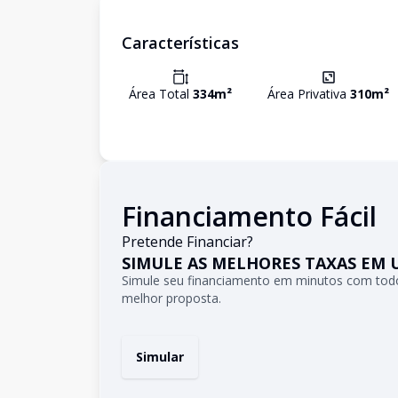
Características
Área Total
334
m²
Área Privativa
310
m²
Financiamento Fácil
Pretende Financiar?
SIMULE AS MELHORES TAXAS EM 
Simule seu financiamento em minutos com todo
melhor proposta.
Simular