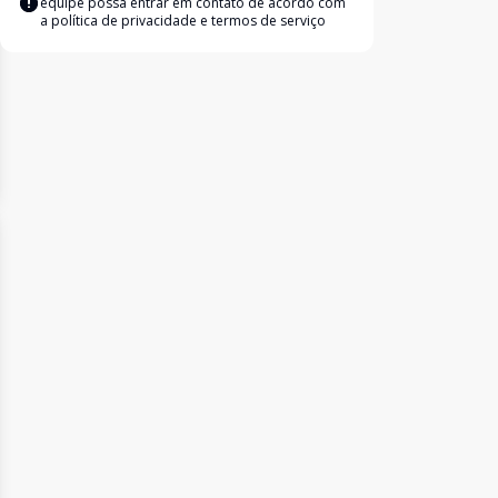
equipe possa entrar em contato de acordo com
a
política de privacidade e termos de serviço