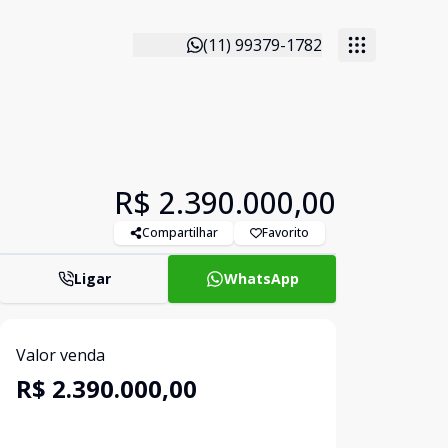
(11) 99379-1782
R$ 2.390.000,00
Compartilhar
Favorito
Ligar
WhatsApp
Valor venda
R$ 2.390.000,00