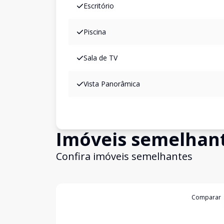
Escritório
Piscina
Sala de TV
Vista Panorâmica
Imóveis semelhan
Confira imóveis semelhantes
Cód:
5122
Comparar