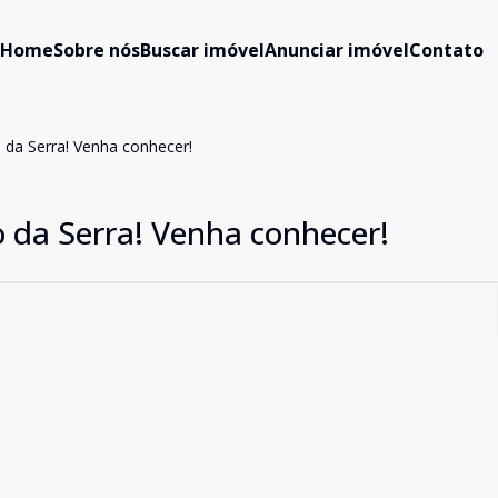
Home
Sobre nós
Buscar imóvel
Anunciar imóvel
Contato
 da Serra! Venha conhecer!
o da Serra! Venha conhecer!