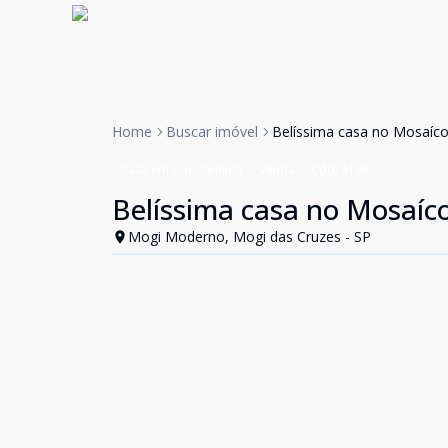
Home
Buscar imóvel
Belíssima casa no Mosaíco
Casa em Condomínio
Venda
Cód:
3138
Belíssima casa no Mosaíc
Mogi Moderno, Mogi das Cruzes - SP