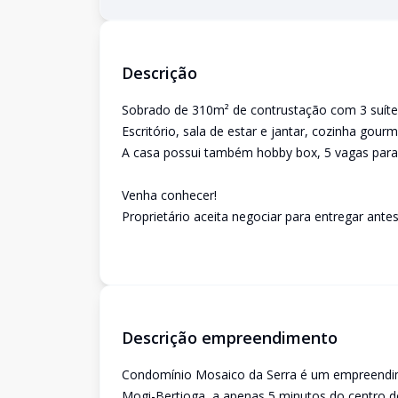
Descrição
Sobrado de 310m² de contrustação com 3 suíte
Escritório, sala de estar e jantar, cozinha gou
A casa possui também hobby box, 5 vagas para 
Venha conhecer!
Proprietário aceita negociar para entregar ante
Descrição empreendimento
Condomínio Mosaico da Serra é um empreendime
Mogi-Bertioga, a apenas 5 minutos do centro 