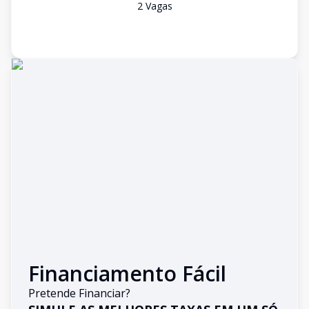
2
Vaga
s
Financiamento Fácil
Pretende Financiar?