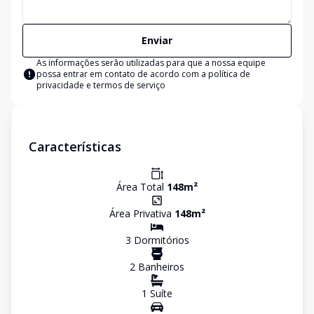
Enviar
As informações serão utilizadas para que a nossa equipe
possa entrar em contato de acordo com a
política de
privacidade e termos de serviço
Características
Área Total
148
m²
Área Privativa
148
m²
3
Dormitório
s
2
Banheiro
s
1
Suíte