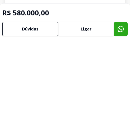
R$ 580.000,00
Dúvidas
Ligar