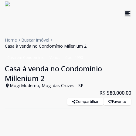
Home
Buscar imóvel
Casa à venda no Condomínio Millenium 2
Casa em Condomínio
Venda
Cód:
4990
Casa à venda no Condomínio
Millenium 2
Mogi Moderno, Mogi das Cruzes - SP
R$ 580.000,00
Compartilhar
Favorito