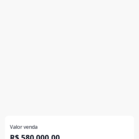
Valor venda
R$ 580.000,00