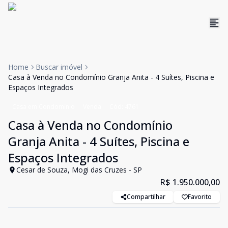
Home
Buscar imóvel
Casa à Venda no Condomínio Granja Anita - 4 Suítes, Piscina e
Espaços Integrados
Casa em Condomínio
Venda
Cód:
4761
Casa à Venda no Condomínio
Granja Anita - 4 Suítes, Piscina e
Espaços Integrados
Cesar de Souza, Mogi das Cruzes - SP
R$ 1.950.000,00
Compartilhar
Favorito