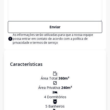
Enviar
As informações serão utilizadas para que a nossa equipe
possa entrar em contato de acordo com a
política de
privacidade e termos de serviço
Características
Área Total
360
m²
Área Privativa
240
m²
4
Dormitório
s
5
Banheiro
s