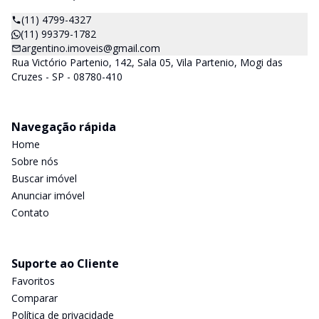
(11) 4799-4327
(11) 99379-1782
argentino.imoveis@gmail.com
Rua Victório Partenio, 142, Sala 05, Vila Partenio, Mogi das
Cruzes - SP - 08780-410
Navegação rápida
Home
Sobre nós
Buscar imóvel
Anunciar imóvel
Contato
Suporte ao Cliente
Favoritos
Comparar
Política de privacidade