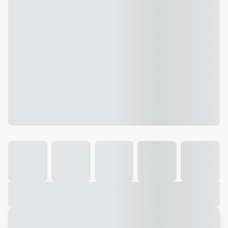
Galeria
Vídeo