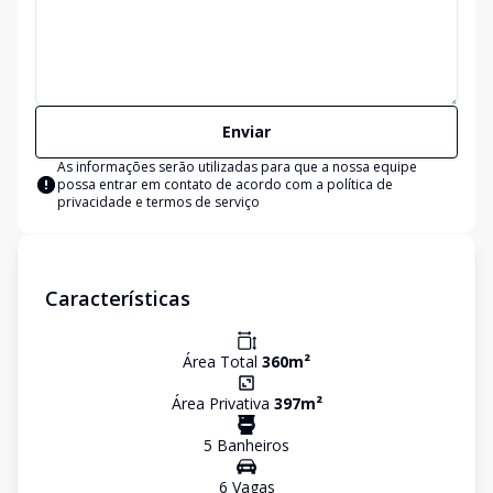
Enviar
As informações serão utilizadas para que a nossa equipe
possa entrar em contato de acordo com a
política de
privacidade e termos de serviço
Características
Área Total
360
m²
Área Privativa
397
m²
5
Banheiro
s
6
Vaga
s