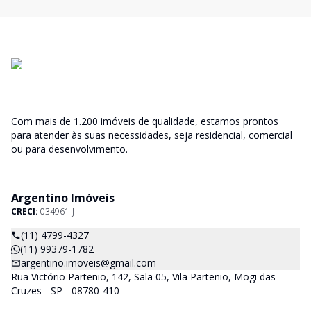
Com mais de 1.200 imóveis de qualidade, estamos prontos
para atender às suas necessidades, seja residencial, comercial
ou para desenvolvimento.
Argentino Imóveis
CRECI:
034961-J
(11) 4799-4327
(11) 99379-1782
argentino.imoveis@gmail.com
Rua Victório Partenio, 142, Sala 05, Vila Partenio, Mogi das
Cruzes - SP - 08780-410