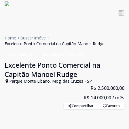
Home
Buscar imóvel
Excelente Ponto Comercial na Capitão Manoel Rudge
Casa comercial
Venda e Aluguel
Cód:
3038
Excelente Ponto Comercial na
Capitão Manoel Rudge
Parque Monte Líbano, Mogi das Cruzes - SP
R$ 2.500.000,00
R$ 14.000,00
/ mês
Compartilhar
Favorito