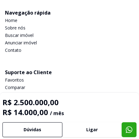
Navegação rápida
Home
Sobre nós
Buscar imóvel
Anunciar imóvel
Contato
Suporte ao Cliente
Favoritos
Comparar
Política de privacidade
R$ 2.500.000,00
R$ 14.000,00
/ mês
Imobiliária Certificada:
Selo de Tecnologia Loft
Dúvidas
Ligar