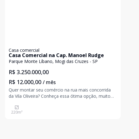
Casa comercial
Casa Comercial na Cap. Manoel Rudge
Parque Monte Líbano, Mogi das Cruzes - SP
R$ 3.250.000,00
R$ 12.000,00
/ mês
Quer montar seu comércio na rua mais concorrida
da Vila Oliveira? Conheça essa ótima opção, muito
bem localizada.
220
m²