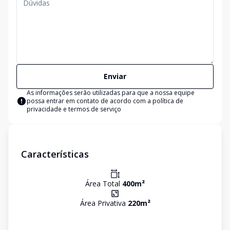
Enviar
As informações serão utilizadas para que a nossa equipe
possa entrar em contato de acordo com a
política de
privacidade e termos de serviço
Características
Área Total
400
m²
Área Privativa
220
m²