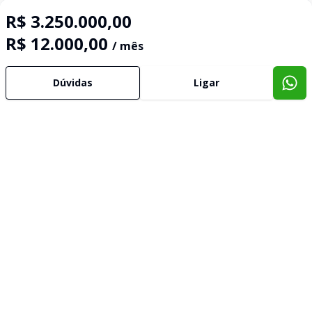
R$ 3.250.000,00
R$ 12.000,00
/ mês
Dúvidas
Ligar
Imóveis semelhantes
Confira imóveis semelhantes
Cód:
3038
Comparar