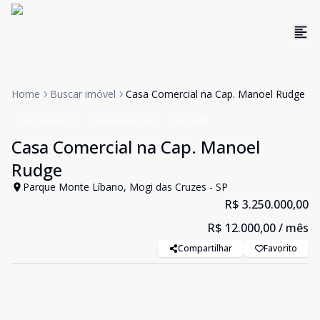
Home
Buscar imóvel
Casa Comercial na Cap. Manoel Rudge
Casa comercial
Venda e Aluguel
Cód:
3545
Casa Comercial na Cap. Manoel
Rudge
Parque Monte Líbano, Mogi das Cruzes - SP
R$ 3.250.000,00
R$ 12.000,00
/ mês
Compartilhar
Favorito