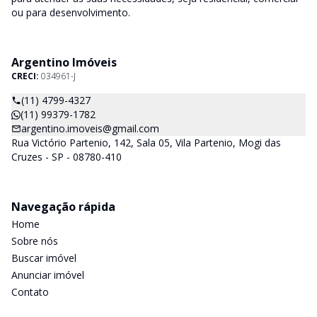
ou para desenvolvimento.
Argentino Imóveis
CRECI:
034961-J
(11) 4799-4327
(11) 99379-1782
argentino.imoveis@gmail.com
Rua Victório Partenio, 142, Sala 05, Vila Partenio, Mogi das
Cruzes - SP - 08780-410
Navegação rápida
Home
Sobre nós
Buscar imóvel
Anunciar imóvel
Contato