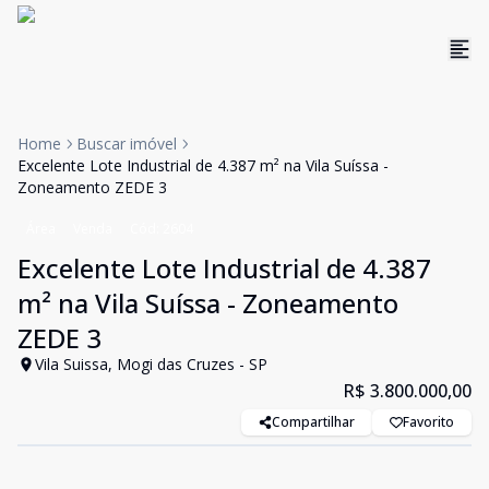
Home
Buscar imóvel
Excelente Lote Industrial de 4.387 m² na Vila Suíssa -
Zoneamento ZEDE 3
Área
Venda
Cód:
2604
Excelente Lote Industrial de 4.387
m² na Vila Suíssa - Zoneamento
ZEDE 3
Vila Suissa, Mogi das Cruzes - SP
R$ 3.800.000,00
Compartilhar
Favorito