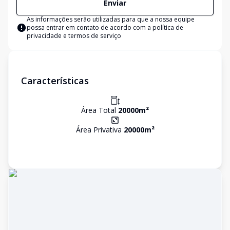
Enviar
As informações serão utilizadas para que a nossa equipe
possa entrar em contato de acordo com a
política de
privacidade e termos de serviço
Características
Área Total
20000
m²
Área Privativa
20000
m²