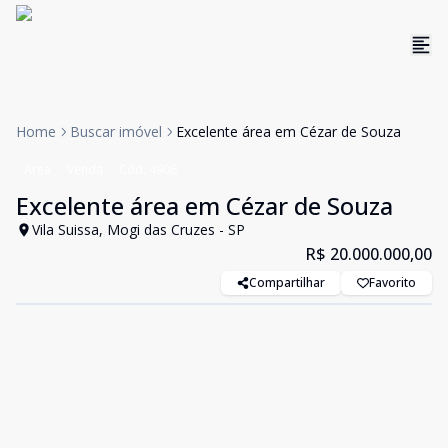
Home
Buscar imóvel
Excelente área em Cézar de Souza
Área
Venda
Cód:
4906
Excelente área em Cézar de Souza
Vila Suissa, Mogi das Cruzes - SP
R$ 20.000.000,00
Compartilhar
Favorito