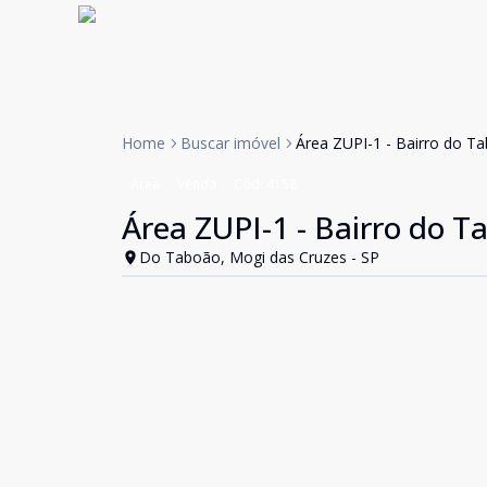
Home
Buscar imóvel
Área ZUPI-1 - Bairro do T
Área
Venda
Cód:
4158
Área ZUPI-1 - Bairro do T
Do Taboão, Mogi das Cruzes - SP