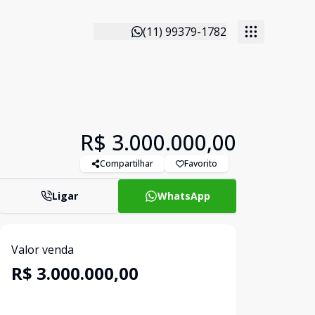
(11) 99379-1782
R$ 3.000.000,00
Compartilhar
Favorito
Ligar
WhatsApp
Valor venda
R$ 3.000.000,00