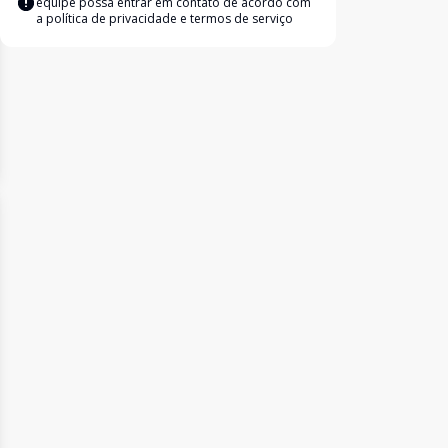
equipe possa entrar em contato de acordo com
a
política de privacidade e termos de serviço