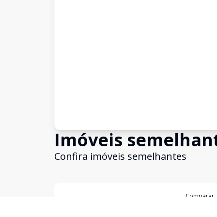
Imóveis semelhan
Confira imóveis semelhantes
Cód:
2397
Comparar