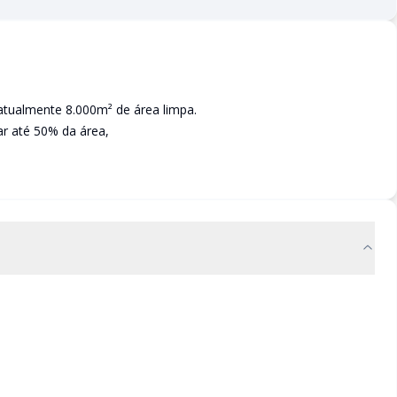
tualmente 8.000m² de área limpa.
r até 50% da área,