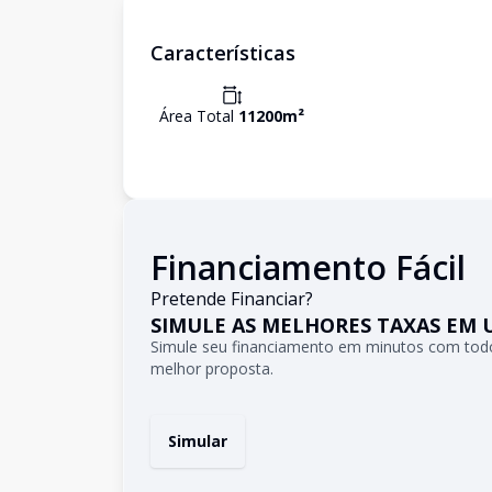
Características
Área Total
11200
m²
Financiamento Fácil
Pretende Financiar?
SIMULE AS MELHORES TAXAS EM 
Simule seu financiamento em minutos com todo
melhor proposta.
Simular