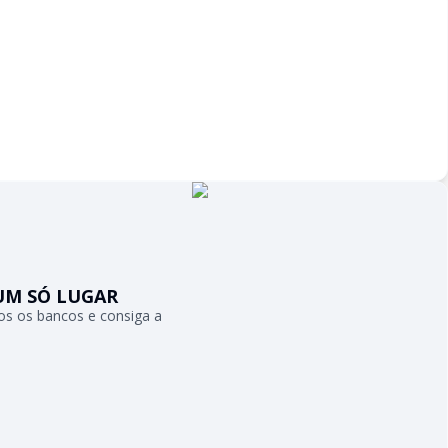
UM SÓ LUGAR
s os bancos e consiga a