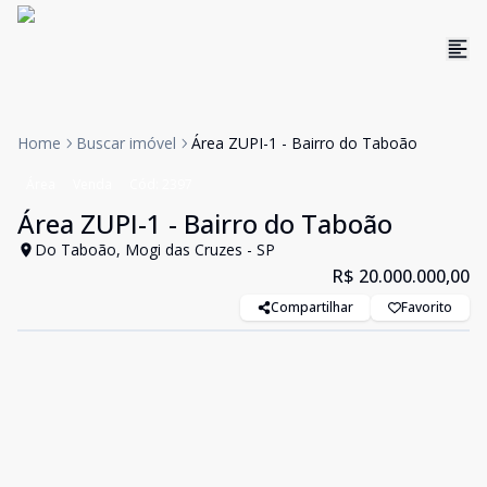
Home
Buscar imóvel
Área ZUPI-1 - Bairro do Taboão
Área
Venda
Cód:
2397
Área ZUPI-1 - Bairro do Taboão
Do Taboão, Mogi das Cruzes - SP
R$ 20.000.000,00
Compartilhar
Favorito