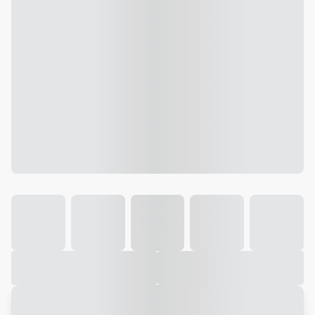
Galeria
Vídeo