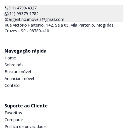
(11) 4799-4327
(11) 99379-1782
argentino.imoveis@gmail.com
Rua Victório Partenio, 142, Sala 05, Vila Partenio, Mogi das
Cruzes - SP - 08780-410
Navegação rápida
Home
Sobre nós
Buscar imóvel
Anunciar imóvel
Contato
Suporte ao Cliente
Favoritos
Comparar
Política de privacidade