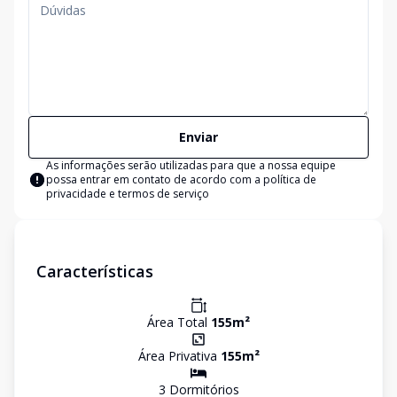
Enviar
As informações serão utilizadas para que a nossa equipe
possa entrar em contato de acordo com a
política de
privacidade e termos de serviço
Características
Área Total
155
m²
Área Privativa
155
m²
3
Dormitório
s