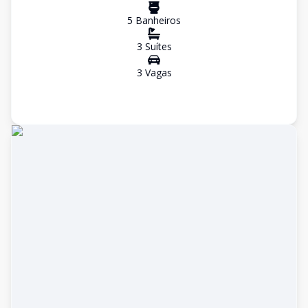
5
Banheiro
s
3
Suíte
s
3
Vaga
s