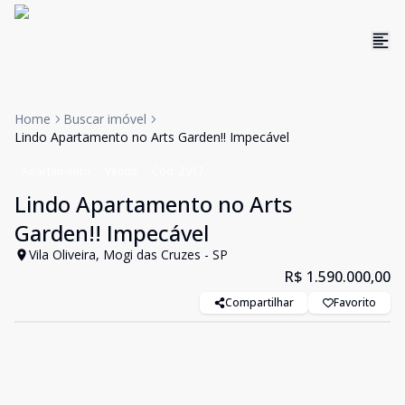
Home
Buscar imóvel
Lindo Apartamento no Arts Garden!! Impecável
Apartamento
Venda
Cód:
2917
Lindo Apartamento no Arts
Garden!! Impecável
Vila Oliveira, Mogi das Cruzes - SP
R$ 1.590.000,00
Compartilhar
Favorito