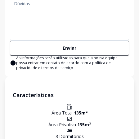
Enviar
As informações serão utilizadas para que a nossa equipe
possa entrar em contato de acordo com a
política de
privacidade e termos de serviço
Características
Área Total
135
m²
Área Privativa
135
m²
3
Dormitório
s