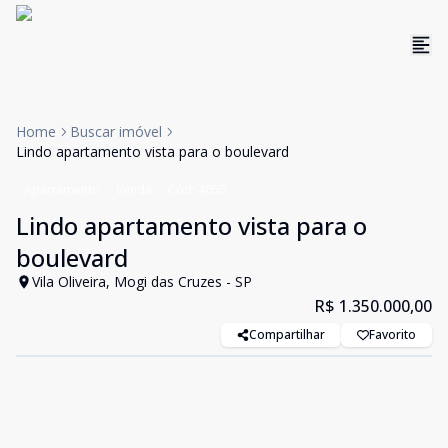
Home
Buscar imóvel
Lindo apartamento vista para o boulevard
Apartamento
Venda
Cód:
4055
Lindo apartamento vista para o
boulevard
Vila Oliveira, Mogi das Cruzes - SP
R$ 1.350.000,00
Compartilhar
Favorito