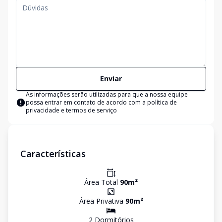
Enviar
As informações serão utilizadas para que a nossa equipe
possa entrar em contato de acordo com a
política de
privacidade e termos de serviço
Características
Área Total
90
m²
Área Privativa
90
m²
2
Dormitório
s