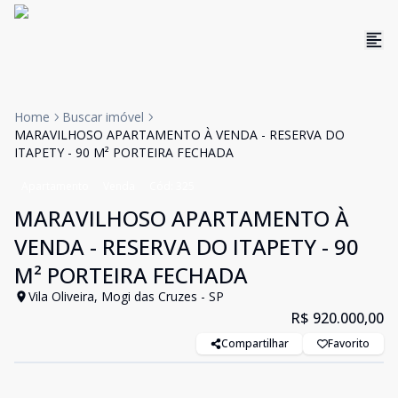
Home
Buscar imóvel
MARAVILHOSO APARTAMENTO À VENDA - RESERVA DO
ITAPETY - 90 M² PORTEIRA FECHADA
Apartamento
Venda
Cód:
325
MARAVILHOSO APARTAMENTO À
VENDA - RESERVA DO ITAPETY - 90
M² PORTEIRA FECHADA
Vila Oliveira, Mogi das Cruzes - SP
R$ 920.000,00
Compartilhar
Favorito