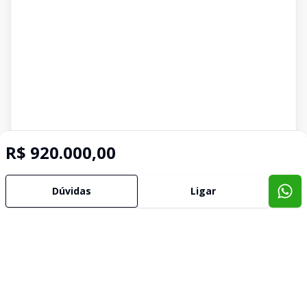
R$ 920.000,00
Dúvidas
Ligar