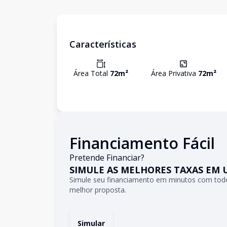
Características
Área Total
72
m²
Área Privativa
72
m²
Financiamento Fácil
Pretende Financiar?
SIMULE AS MELHORES TAXAS EM 
Simule seu financiamento em minutos com todo
melhor proposta.
Simular