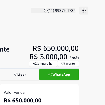
(11) 99379-1782
R$ 650.000,00
nte
R$ 3.000,00
/ mês
Compartilhar
Favorito
Ligar
WhatsApp
Valor venda
R$ 650.000,00