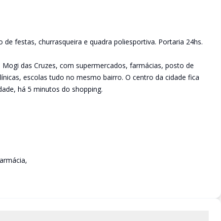
 de festas, churrasqueira e quadra poliesportiva. Portaria 24hs.
e Mogi das Cruzes, com supermercados, farmácias, posto de
clínicas, escolas tudo no mesmo bairro. O centro da cidade fica
idade, há 5 minutos do shopping.
Farmácia,