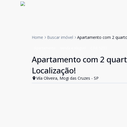
Home
Buscar imóvel
Apartamento com 2 quartos
Apartamento
Venda e Aluguel
Cód:
5233
Apartamento com 2 quarto
Localização!
Vila Oliveira, Mogi das Cruzes - SP