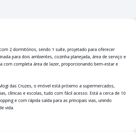
m 2 dormitórios, sendo 1 suíte, projetado para oferecer
inada para dois ambientes, cozinha planejada, área de serviço e
a com completa área de lazer, proporcionando bem-estar e
Mogi das Cruzes, o imóvel está próximo a supermercados,
s, clínicas e escolas, tudo com fácil acesso. Está a cerca de 10
pping e com rápida saída para as principais vias, unindo
e vida.