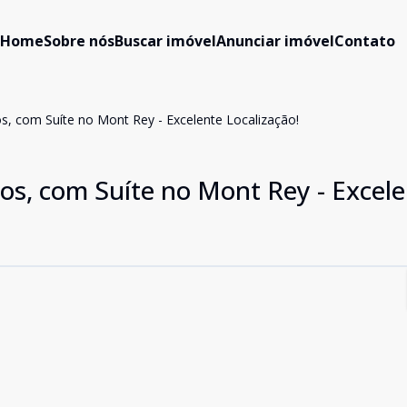
Home
Sobre nós
Buscar imóvel
Anunciar imóvel
Contato
, com Suíte no Mont Rey - Excelente Localização!
s, com Suíte no Mont Rey - Excele