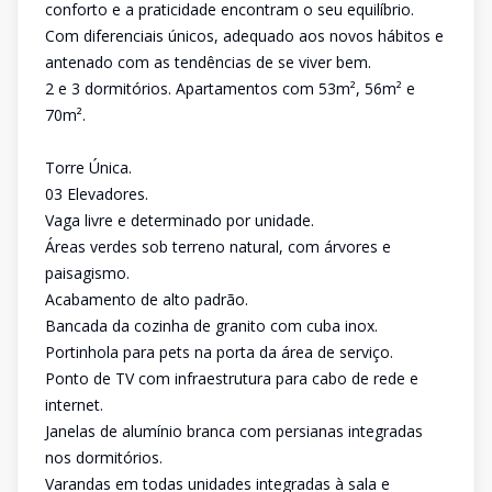
conforto e a praticidade encontram o seu equilíbrio.
Com diferenciais únicos, adequado aos novos hábitos e
antenado com as tendências de se viver bem.
2 e 3 dormitórios. Apartamentos com 53m², 56m² e
70m².
Torre Única.
03 Elevadores.
Vaga livre e determinado por unidade.
Áreas verdes sob terreno natural, com árvores e
paisagismo.
Acabamento de alto padrão.
Bancada da cozinha de granito com cuba inox.
Portinhola para pets na porta da área de serviço.
Ponto de TV com infraestrutura para cabo de rede e
internet.
Janelas de alumínio branca com persianas integradas
nos dormitórios.
Varandas em todas unidades integradas à sala e