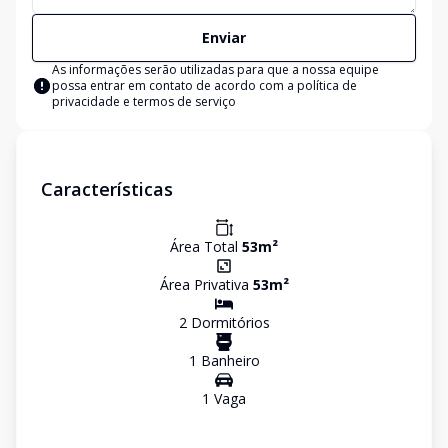
Enviar
As informações serão utilizadas para que a nossa equipe
possa entrar em contato de acordo com a
política de
privacidade e termos de serviço
Características
Área Total
53
m²
Área Privativa
53
m²
2
Dormitório
s
1
Banheiro
1
Vaga