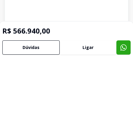
R$ 566.940,00
Dúvidas
Ligar