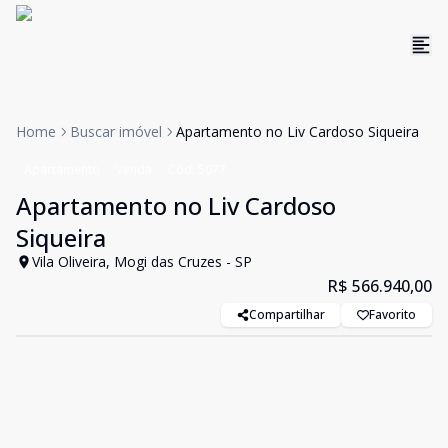
Home
Buscar imóvel
Apartamento no Liv Cardoso Siqueira
Apartamento
Venda
Cód:
5077
Apartamento no Liv Cardoso
Siqueira
Vila Oliveira, Mogi das Cruzes - SP
R$ 566.940,00
Compartilhar
Favorito