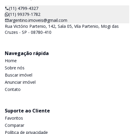
(11) 4799-4327
(11) 99379-1782
argentino.imoveis@gmail.com
Rua Victório Partenio, 142, Sala 05, Vila Partenio, Mogi das
Cruzes - SP - 08780-410
Navegação rápida
Home
Sobre nós
Buscar imóvel
Anunciar imóvel
Contato
Suporte ao Cliente
Favoritos
Comparar
Política de privacidade