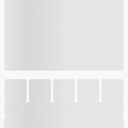
Galeria
Vídeo