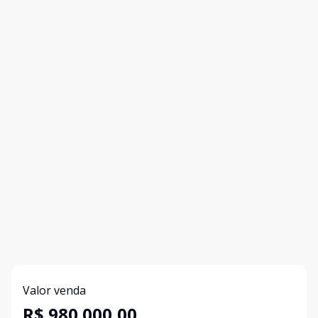
Valor venda
R$ 980.000,00