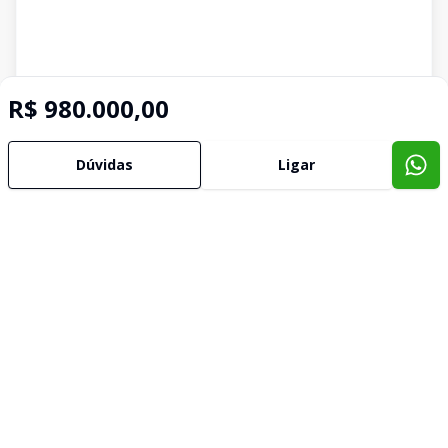
R$ 980.000,00
Dúvidas
Ligar