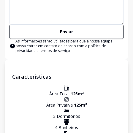
Enviar
As informações serão utilizadas para que a nossa equipe
possa entrar em contato de acordo com a
política de
privacidade e termos de serviço
Características
Área Total
125
m²
Área Privativa
125
m²
3
Dormitório
s
4
Banheiro
s