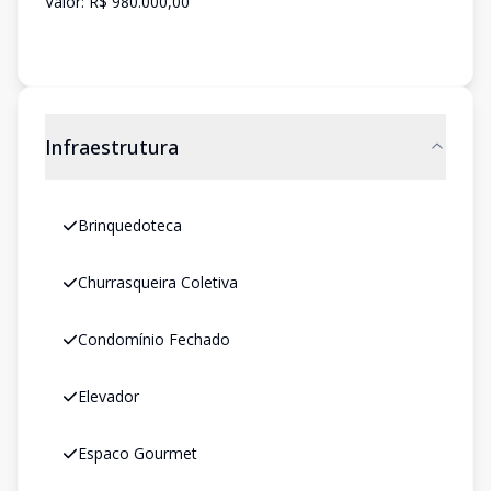
Valor: R$ 980.000,00
Infraestrutura
Brinquedoteca
Churrasqueira Coletiva
Condomínio Fechado
Elevador
Espaco Gourmet