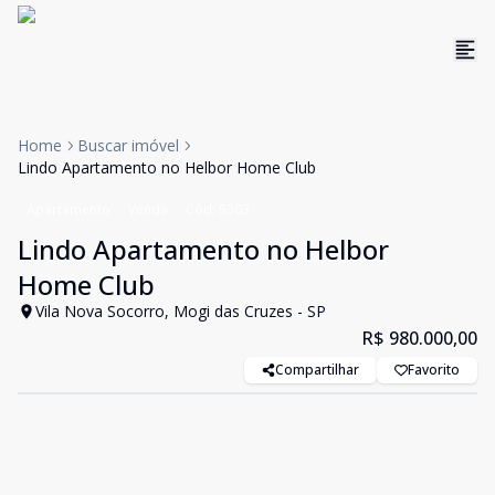
Home
Buscar imóvel
Lindo Apartamento no Helbor Home Club
Apartamento
Venda
Cód:
5303
Lindo Apartamento no Helbor
Home Club
Vila Nova Socorro, Mogi das Cruzes - SP
R$ 980.000,00
Compartilhar
Favorito