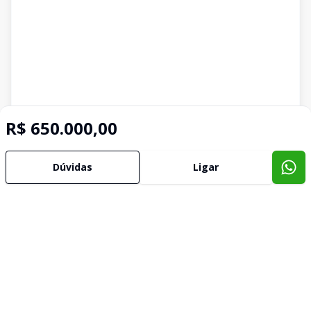
R$ 650.000,00
Dúvidas
Ligar