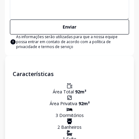
Enviar
As informações serão utilizadas para que a nossa equipe
possa entrar em contato de acordo com a
política de
privacidade e termos de serviço
Características
Área Total
92
m²
Área Privativa
92
m²
3
Dormitório
s
2
Banheiro
s
1
Suíte