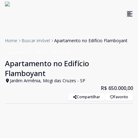
Home
Buscar imóvel
Apartamento no Edifício Flamboyant
Apartamento
Venda
Cód:
5134
Apartamento no Edifício
Flamboyant
Jardim Armênia, Mogi das Cruzes - SP
R$ 650.000,00
Compartilhar
Favorito