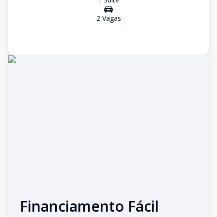
2
Vaga
s
Financiamento Fácil