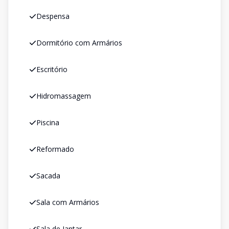
Despensa
Dormitório com Armários
Escritório
Hidromassagem
Piscina
Reformado
Sacada
Sala com Armários
Sala de Jantar