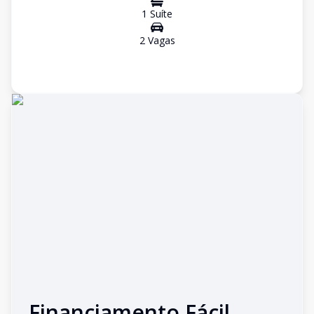
1
Suíte
2
Vaga
s
Financiamento Fácil