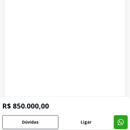
R$ 850.000,00
Dúvidas
Ligar