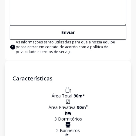
Enviar
As informações serão utilizadas para que a nossa equipe
possa entrar em contato de acordo com a
política de
privacidade e termos de serviço
Características
Área Total
90
m²
Área Privativa
90
m²
3
Dormitório
s
2
Banheiro
s