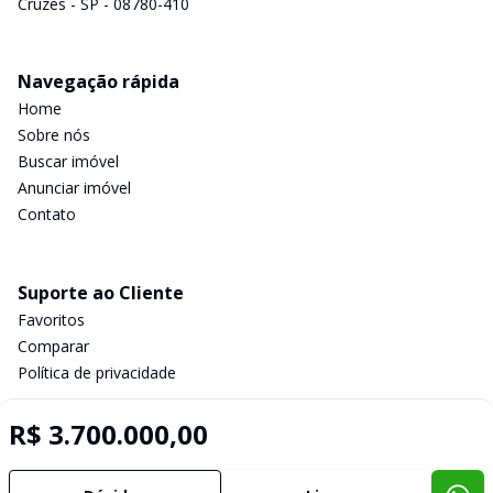
Cruzes - SP - 08780-410
Navegação rápida
Home
Sobre nós
Buscar imóvel
Anunciar imóvel
Contato
Suporte ao Cliente
Favoritos
Comparar
Política de privacidade
R$ 3.700.000,00
Imobiliária Certificada:
Selo de Tecnologia Loft