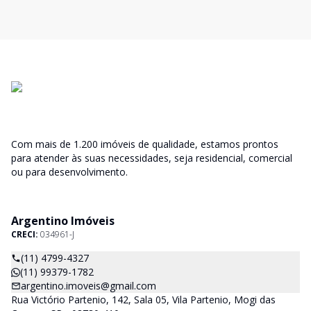
Com mais de 1.200 imóveis de qualidade, estamos prontos
para atender às suas necessidades, seja residencial, comercial
ou para desenvolvimento.
Argentino Imóveis
CRECI:
034961-J
(11) 4799-4327
(11) 99379-1782
argentino.imoveis@gmail.com
Rua Victório Partenio, 142, Sala 05, Vila Partenio, Mogi das