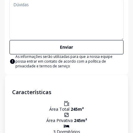
Enviar
As informações serão utilizadas para que a nossa equipe
possa entrar em contato de acordo com a
política de
privacidade e termos de serviço
Características
Área Total
245
m²
Área Privativa
245
m²
3
Dormitório
s