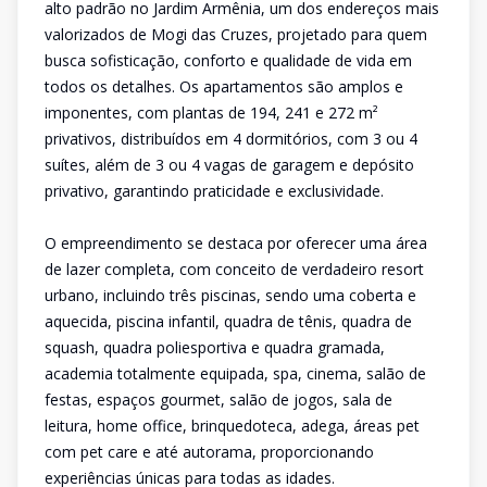
alto padrão no Jardim Armênia, um dos endereços mais
valorizados de Mogi das Cruzes, projetado para quem
busca sofisticação, conforto e qualidade de vida em
todos os detalhes. Os apartamentos são amplos e
imponentes, com plantas de 194, 241 e 272 m²
privativos, distribuídos em 4 dormitórios, com 3 ou 4
suítes, além de 3 ou 4 vagas de garagem e depósito
privativo, garantindo praticidade e exclusividade.
O empreendimento se destaca por oferecer uma área
de lazer completa, com conceito de verdadeiro resort
urbano, incluindo três piscinas, sendo uma coberta e
aquecida, piscina infantil, quadra de tênis, quadra de
squash, quadra poliesportiva e quadra gramada,
academia totalmente equipada, spa, cinema, salão de
festas, espaços gourmet, salão de jogos, sala de
leitura, home office, brinquedoteca, adega, áreas pet
com pet care e até autorama, proporcionando
experiências únicas para todas as idades.