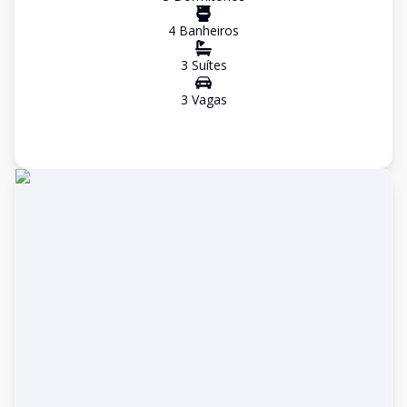
4
Banheiro
s
3
Suíte
s
3
Vaga
s