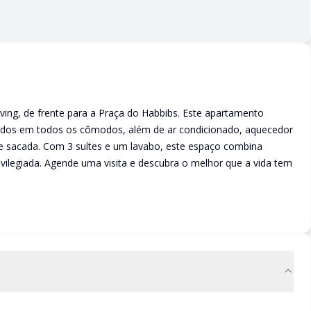
ving, de frente para a Praça do Habbibs. Este apartamento
ados em todos os cômodos, além de ar condicionado, aquecedor
e sacada. Com 3 suítes e um lavabo, este espaço combina
ivilegiada. Agende uma visita e descubra o melhor que a vida tem