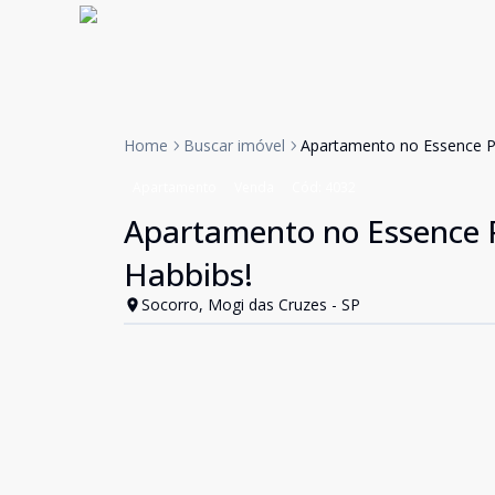
Home
Buscar imóvel
Apartamento no Essence Pr
Apartamento
Venda
Cód:
4032
Apartamento no Essence P
Habbibs!
Socorro, Mogi das Cruzes - SP