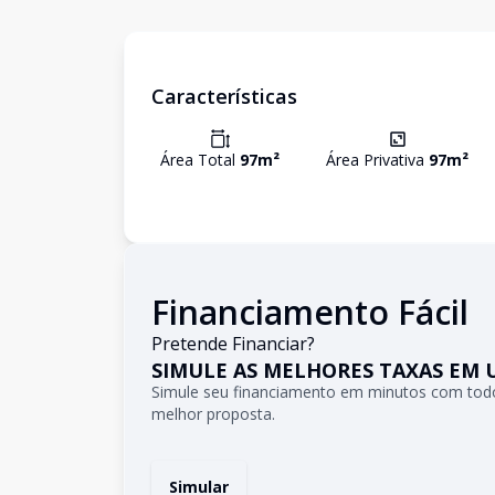
Características
Área Total
97
m²
Área Privativa
97
m²
Financiamento Fácil
Pretende Financiar?
SIMULE AS MELHORES TAXAS EM 
Simule seu financiamento em minutos com todo
melhor proposta.
Simular