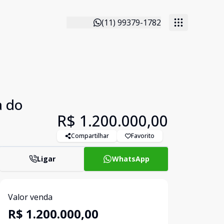
(11) 99379-1782
a do
R$ 1.200.000,00
Compartilhar
Favorito
Ligar
WhatsApp
Valor venda
R$ 1.200.000,00