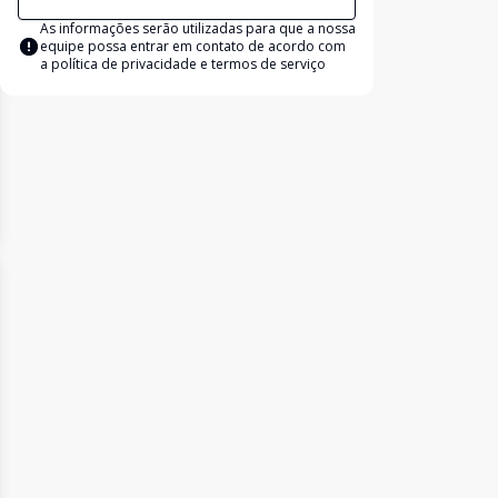
As informações serão utilizadas para que a nossa
equipe possa entrar em contato de acordo com
a
política de privacidade e termos de serviço