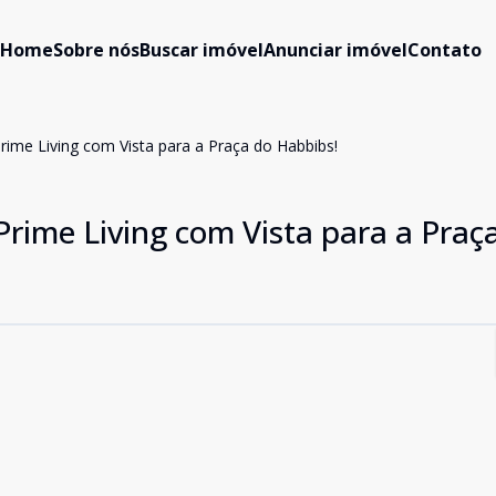
Home
Sobre nós
Buscar imóvel
Anunciar imóvel
Contato
ime Living com Vista para a Praça do Habbibs!
rime Living com Vista para a Praç