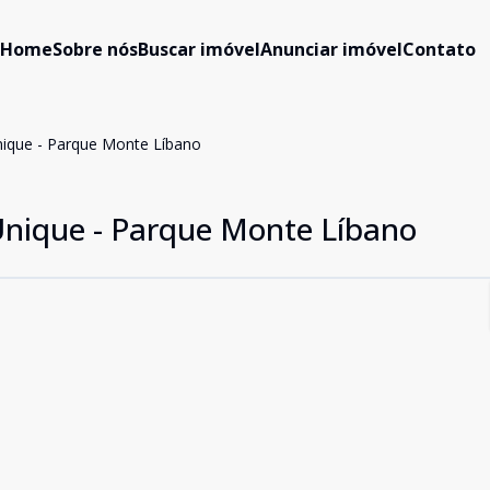
Home
Sobre nós
Buscar imóvel
Anunciar imóvel
Contato
nique - Parque Monte Líbano
Unique - Parque Monte Líbano