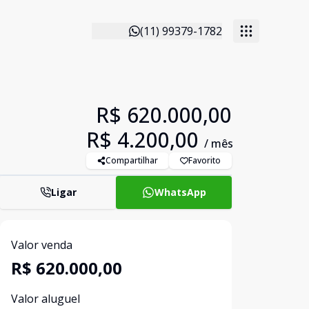
(11) 99379-1782
R$ 620.000,00
R$ 4.200,00
/ mês
Compartilhar
Favorito
Ligar
WhatsApp
Valor venda
R$ 620.000,00
Valor aluguel