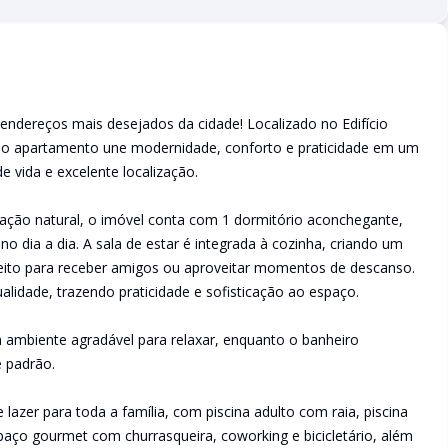
ndereços mais desejados da cidade! Localizado no Edifício
so apartamento une modernidade, conforto e praticidade em um
 vida e excelente localização.
ação natural, o imóvel conta com 1 dormitório aconchegante,
no dia a dia. A sala de estar é integrada à cozinha, criando um
feito para receber amigos ou aproveitar momentos de descanso.
alidade, trazendo praticidade e sofisticação ao espaço.
mbiente agradável para relaxar, enquanto o banheiro
 padrão.
lazer para toda a família, com piscina adulto com raia, piscina
spaço gourmet com churrasqueira, coworking e bicicletário, além