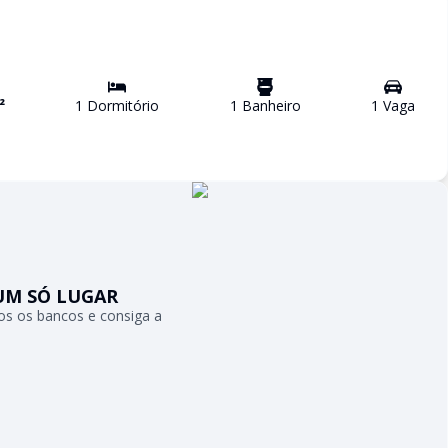
²
1
Dormitório
1
Banheiro
1
Vaga
UM SÓ LUGAR
s os bancos e consiga a