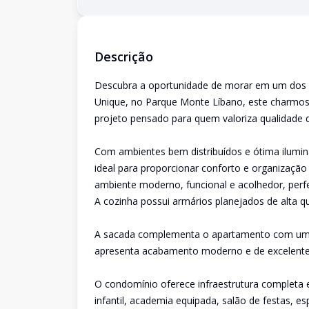
Descrição
Descubra a oportunidade de morar em um dos e
Unique, no Parque Monte Líbano, este charmo
projeto pensado para quem valoriza qualidade de
Com ambientes bem distribuídos e ótima ilumin
ideal para proporcionar conforto e organização 
ambiente moderno, funcional e acolhedor, per
A cozinha possui armários planejados de alta qu
A sacada complementa o apartamento com um a
apresenta acabamento moderno e de excelente
O condomínio oferece infraestrutura completa e 
infantil, academia equipada, salão de festas, e