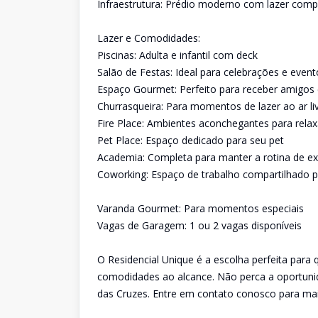
Infraestrutura: Prédio moderno com lazer comp
Lazer e Comodidades:
Piscinas: Adulta e infantil com deck
Salão de Festas: Ideal para celebrações e event
Espaço Gourmet: Perfeito para receber amigos e
Churrasqueira: Para momentos de lazer ao ar li
Fire Place: Ambientes aconchegantes para relax
Pet Place: Espaço dedicado para seu pet
Academia: Completa para manter a rotina de ex
Coworking: Espaço de trabalho compartilhado 
Varanda Gourmet: Para momentos especiais
Vagas de Garagem: 1 ou 2 vagas disponíveis
O Residencial Unique é a escolha perfeita para
comodidades ao alcance. Não perca a oportun
das Cruzes. Entre em contato conosco para mai