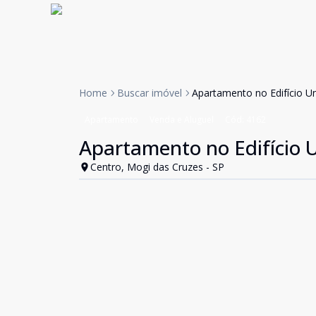
Home
Buscar imóvel
Apartamento no Edifício U
Apartamento
Venda e Aluguel
Cód:
4162
Apartamento no Edifício 
Centro, Mogi das Cruzes - SP