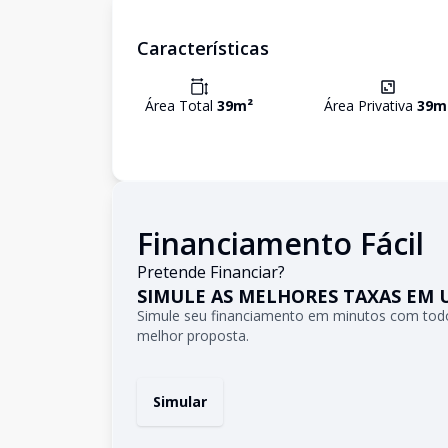
Características
Área Total
39
m²
Área Privativa
39
m
Financiamento Fácil
Pretende Financiar?
SIMULE AS MELHORES TAXAS EM 
Simule seu financiamento em minutos com todo
melhor proposta.
Simular