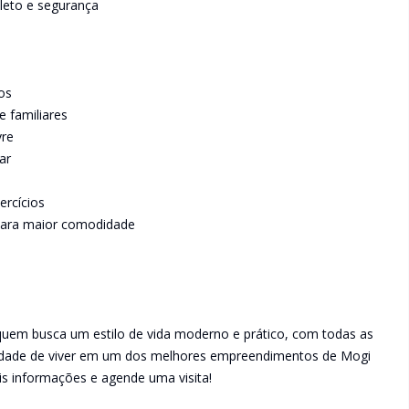
leto e segurança
os
 familiares
vre
ar
ercícios
para maior comodidade
 quem busca um estilo de vida moderno e prático, com todas as
idade de viver em um dos melhores empreendimentos de Mogi
s informações e agende uma visita!